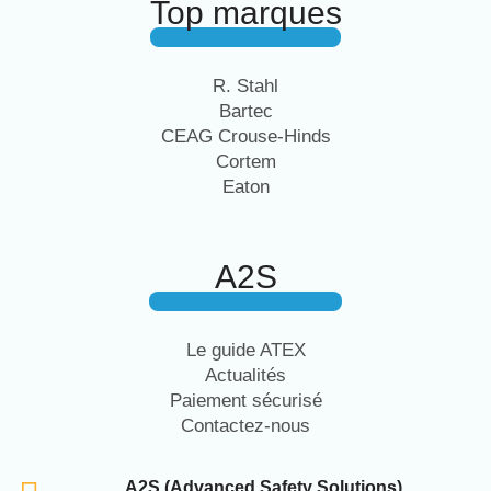
Top marques
R. Stahl
Bartec
CEAG Crouse-Hinds
Cortem
Eaton
A2S
Le guide ATEX
Actualités
Paiement sécurisé
Contactez-nous
A2S (Advanced Safety Solutions)