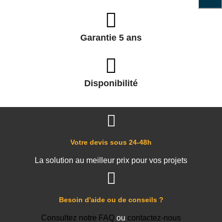
Garantie 5 ans
Disponibilité
Votre devis sous 24-48h
La solution au meilleur prix pour vos projets
Besoin d'aide ou de conseils ?
Consultez notre FAQ
ou
contactez-nous