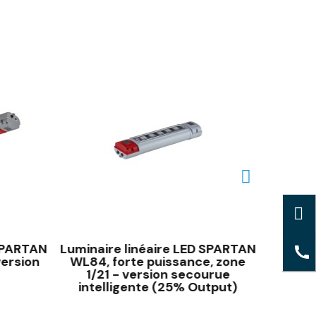
 SPARTAN
Luminaire linéaire LED SPARTAN
Lumina
ersion
WL84, forte puissance, zone
Zone
1/21 - version secourue
intelligente (25% Output)