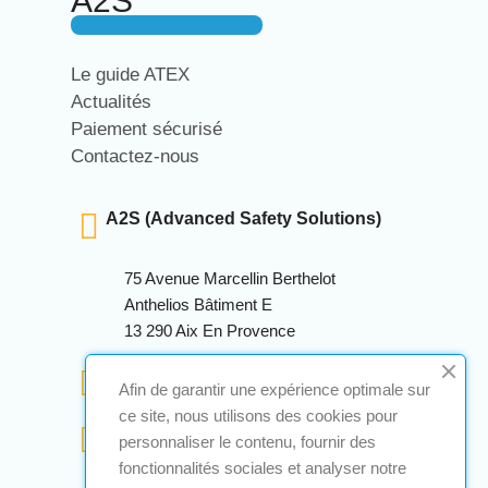
A2S
Le guide ATEX
Actualités
Paiement sécurisé
Contactez-nous
A2S (Advanced Safety Solutions)
75 Avenue Marcellin Berthelot
Anthelios Bâtiment E
13 290 Aix En Provence
+33 (0)4 12 28 00 69
Afin de garantir une expérience optimale sur
ce site, nous utilisons des cookies pour
contact@a2s-atex.com
personnaliser le contenu, fournir des
fonctionnalités sociales et analyser notre