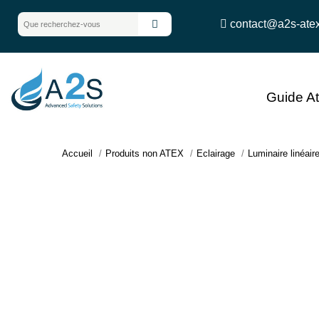
contact@a2s-ate
Guide A
Accueil
Produits non ATEX
Eclairage
Luminaire linéair