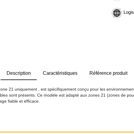
Logis
Description
Caractéristiques
Référence produit
Zone 21 uniquement , est spécifiquement conçu pour les environnement
ables sont présents. Ce modèle est adapté aux zones 21 (zones de pou
ge fiable et efficace.