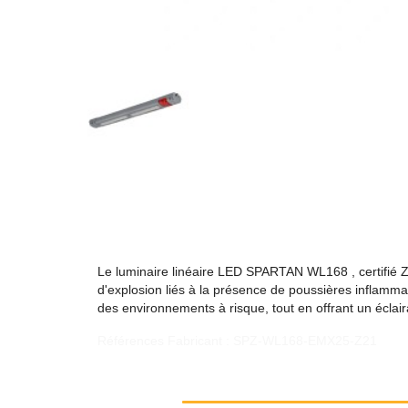
Le luminaire linéaire LED SPARTAN WL168 , certifié 
d'explosion liés à la présence de poussières inflamm
des environnements à risque, tout en offrant un éclaira
Références Fabricant : SPZ-WL168-EMX25-Z21