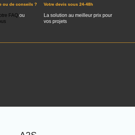
e ou de conseils ?
Votre devis sous 24-48h
otre FAQ
ou
La solution au meilleur prix pour
ous
vos projets