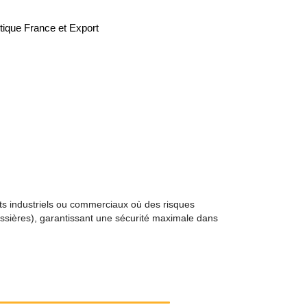
tique France et Export
s industriels ou commerciaux où des risques
ssières), garantissant une sécurité maximale dans