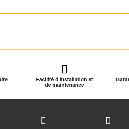
ire
Facilité d'installation et
Garan
de maintenance