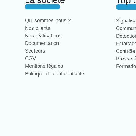
La société
Top 
Qui sommes-nous ?
Signalis
Nos clients
Communi
Nos réalisations
Détecti
Documentation
Eclaira
Secteurs
Contrôl
CGV
Presse 
Mentions légales
Formati
Politique de confidentialité