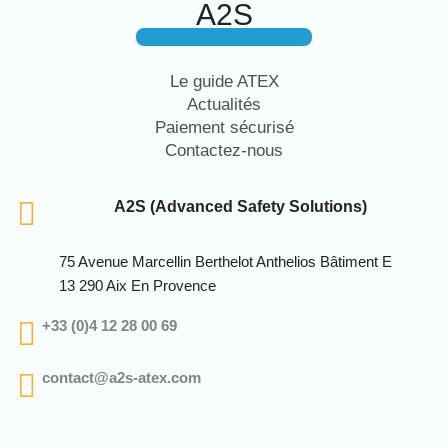
A2S
Le guide ATEX
Actualités
Paiement sécurisé
Contactez-nous
A2S (Advanced Safety Solutions)
75 Avenue Marcellin Berthelot Anthelios Bâtiment E
13 290 Aix En Provence
+33 (0)4 12 28 00 69
contact@a2s-atex.com