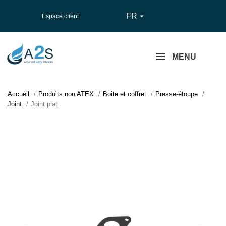
FR

Espace client
MENU
Accueil
Produits non ATEX
Boite et coffret
Presse-étoupe
Joint
Joint plat