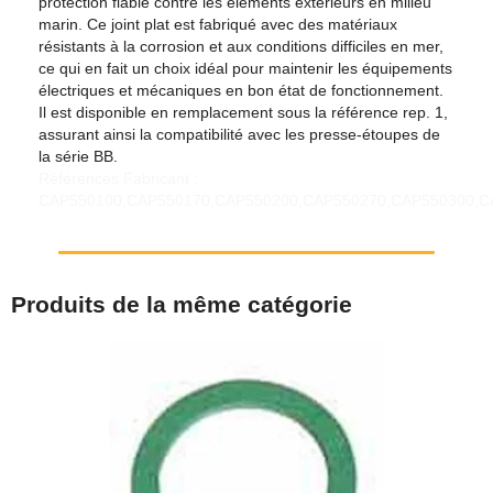
protection fiable contre les éléments extérieurs en milieu
marin. Ce joint plat est fabriqué avec des matériaux
résistants à la corrosion et aux conditions difficiles en mer,
ce qui en fait un choix idéal pour maintenir les équipements
électriques et mécaniques en bon état de fonctionnement.
Il est disponible en remplacement sous la référence rep. 1,
assurant ainsi la compatibilité avec les presse-étoupes de
la série BB.
Références Fabricant :
CAP550100,CAP550170,CAP550200,CAP550270,CAP550300,C
Produits de la même catégorie