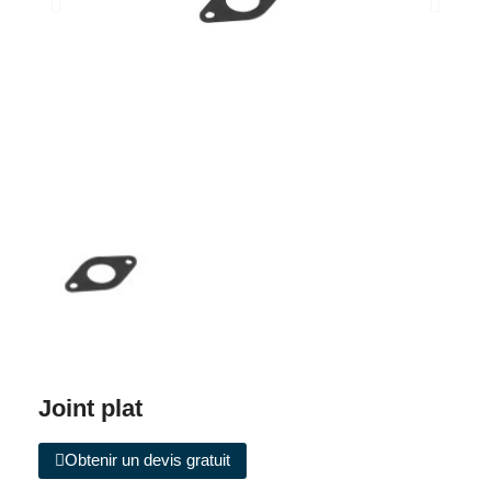
Joint plat
Obtenir un devis gratuit