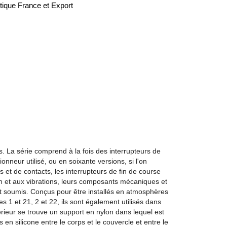
tique France et Export
. La série comprend à la fois des interrupteurs de
ionneur utilisé, ou en soixante versions, si l'on
 et de contacts, les interrupteurs de fin de course
n et aux vibrations, leurs composants mécaniques et
nt soumis. Conçus pour être installés en atmosphères
 1 et 21, 2 et 22, ils sont également utilisés dans
térieur se trouve un support en nylon dans lequel est
en silicone entre le corps et le couvercle et entre le