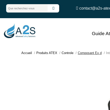
contact@a2s-ate
Guide A
Accueil
Produits ATEX
Controle
Composant Ex d
In