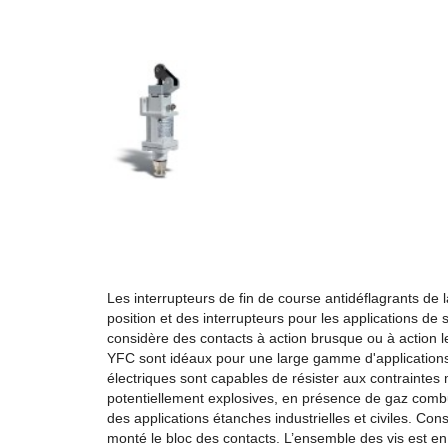
Les interrupteurs de fin de course antidéflagrants de
position et des interrupteurs pour les applications de s
considère des contacts à action brusque ou à action le
YFC sont idéaux pour une large gamme d'applications 
électriques sont capables de résister aux contrainte
potentiellement explosives, en présence de gaz combus
des applications étanches industrielles et civiles. Con
monté le bloc des contacts. L’ensemble des vis est en 