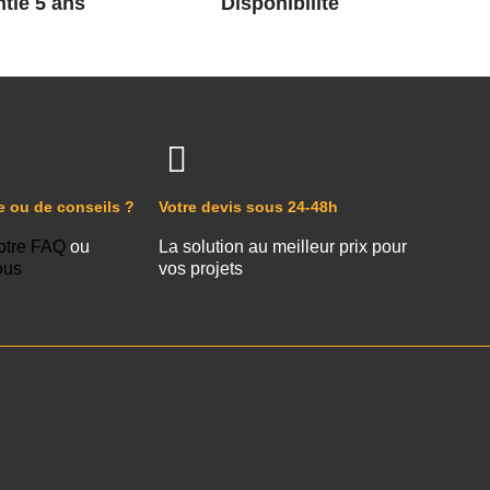
tie 5 ans
Disponibilité
e ou de conseils ?
Votre devis sous 24-48h
otre FAQ
ou
La solution au meilleur prix pour
ous
vos projets