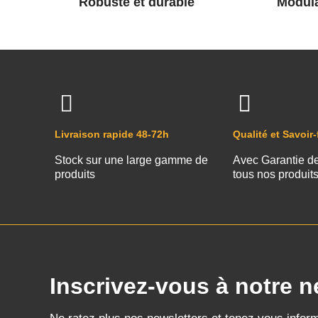
Robuste et durable
Modula
Livraison rapide 48-72h
Qualité et Savoir-
Stock sur une large gamme de
Avec Garantie d
produits
tous nos produit
Inscrivez-vous à notre n