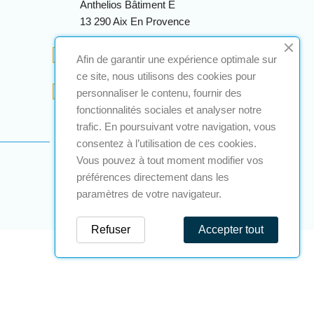
Anthelios Bâtiment E
13 290 Aix En Provence
+33 (0)4 12 28 00 69
Afin de garantir une expérience optimale sur
ce site, nous utilisons des cookies pour
contact@a2s-atex.com
personnaliser le contenu, fournir des
fonctionnalités sociales et analyser notre
trafic. En poursuivant votre navigation, vous
consentez à l’utilisation de ces cookies.
Vous pouvez à tout moment modifier vos
préférences directement dans les
paramètres de votre navigateur.
Refuser
Accepter tout