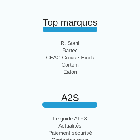
Top marques
R. Stahl
Bartec
CEAG Crouse-Hinds
Cortem
Eaton
A2S
Le guide ATEX
Actualités
Paiement sécurisé