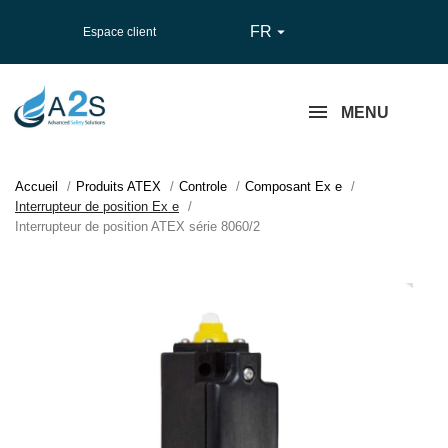
FR

Espace client
MENU
Accueil
Produits ATEX
Controle
Composant Ex e
Interrupteur de position Ex e
Interrupteur de position ATEX série 8060/2