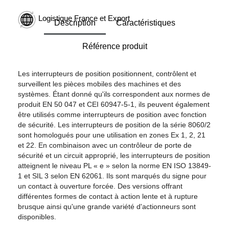
Logistique France et Export
Description
Caractéristiques
Référence produit
Les interrupteurs de position positionnent, contrôlent et
surveillent les pièces mobiles des machines et des
systèmes. Étant donné qu'ils correspondent aux normes de
produit EN 50 047 et CEI 60947-5-1, ils peuvent également
être utilisés comme interrupteurs de position avec fonction
de sécurité. Les interrupteurs de position de la série 8060/2
sont homologués pour une utilisation en zones Ex 1, 2, 21
et 22. En combinaison avec un contrôleur de porte de
sécurité et un circuit approprié, les interrupteurs de position
atteignent le niveau PL « e » selon la norme EN ISO 13849-
1 et SIL 3 selon EN 62061. Ils sont marqués du signe pour
un contact à ouverture forcée. Des versions offrant
différentes formes de contact à action lente et à rupture
brusque ainsi qu'une grande variété d'actionneurs sont
disponibles.