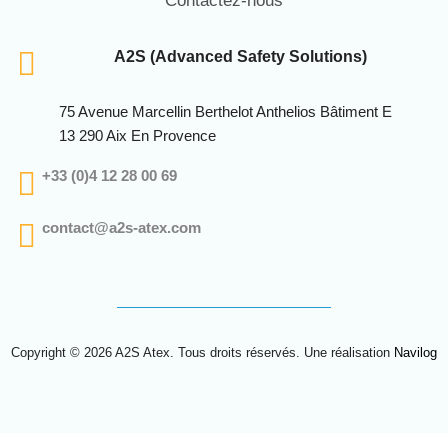
Contactez-nous
A2S (Advanced Safety Solutions)
75 Avenue Marcellin Berthelot Anthelios Bâtiment E
13 290 Aix En Provence
+33 (0)4 12 28 00 69
contact@a2s-atex.com
Copyright © 2026 A2S Atex. Tous droits réservés. Une réalisation
Navilog