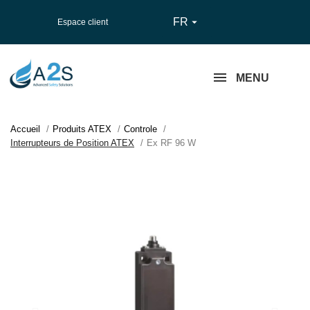
FR

Espace client
MENU
Accueil
Produits ATEX
Controle
Interrupteurs de Position ATEX
Ex RF 96 W