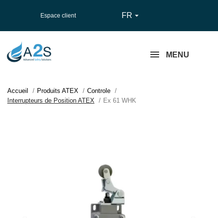
FR

Espace client
MENU
Accueil
Produits ATEX
Controle
Interrupteurs de Position ATEX
Ex 61 WHK