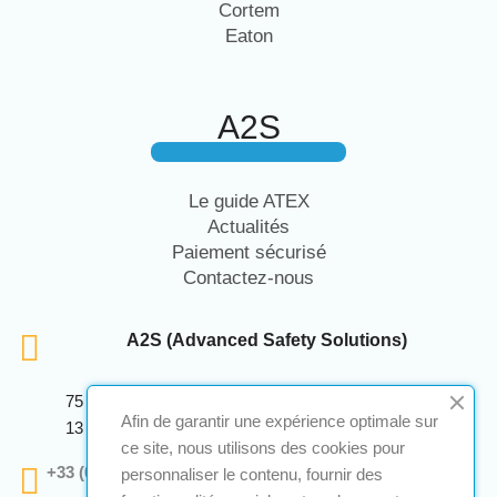
Cortem
Eaton
A2S
Le guide ATEX
Actualités
Paiement sécurisé
Contactez-nous
A2S (Advanced Safety Solutions)
75 Avenue Marcellin Berthelot Anthelios Bâtiment E
Afin de garantir une expérience optimale sur
13 290 Aix En Provence
ce site, nous utilisons des cookies pour
+33 (0)4 12 28 00 69
personnaliser le contenu, fournir des