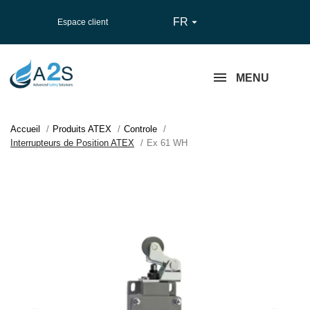
FR

Espace client
MENU
Accueil
Produits ATEX
Controle
Interrupteurs de Position ATEX
Ex 61 WH