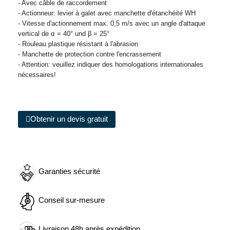
- Avec câble de raccordement
- Actionneur: levier à galet avec manchette d'étanchéité WH
- Vitesse d'actionnement max. 0,5 m/s avec un angle d'attaque
vertical de α = 40° und β = 25°
- Rouleau plastique résistant à l'abrasion
- Manchette de protection contre l'encrassement
- Attention: veuillez indiquer des homologations internationales
nécessaires!
Obtenir un devis gratuit
Garanties sécurité
Conseil sur-mesure
Livraison 48h après expédition