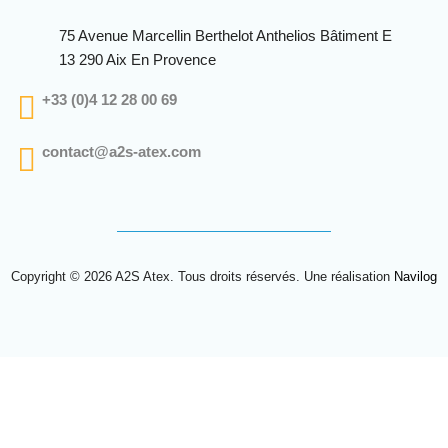
75 Avenue Marcellin Berthelot Anthelios Bâtiment E
13 290 Aix En Provence
+33 (0)4 12 28 00 69
contact@a2s-atex.com
Copyright © 2026 A2S Atex. Tous droits réservés. Une réalisation
Navilog