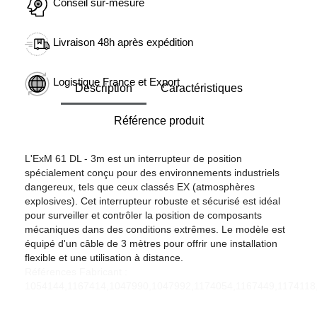
Conseil sur-mesure
Livraison 48h après expédition
Logistique France et Export
Description
Caractéristiques
Référence produit
L'ExM 61 DL - 3m est un interrupteur de position
spécialement conçu pour des environnements industriels
dangereux, tels que ceux classés EX (atmosphères
explosives). Cet interrupteur robuste et sécurisé est idéal
pour surveiller et contrôler la position de composants
mécaniques dans des conditions extrêmes. Le modèle est
équipé d'un câble de 3 mètres pour offrir une installation
flexible et une utilisation à distance.
Références Fabricant :
1054144,1167414,1047990,1047992,1174054,1167449,1174118