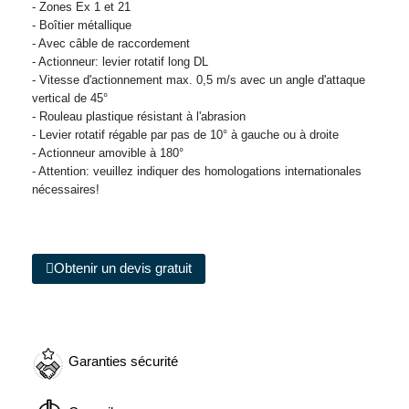
- Zones Ex 1 et 21
- Boîtier métallique
- Avec câble de raccordement
- Actionneur: levier rotatif long DL
- Vitesse d'actionnement max. 0,5 m/s avec un angle d'attaque
vertical de 45°
- Rouleau plastique résistant à l'abrasion
- Levier rotatif régable par pas de 10° à gauche ou à droite
- Actionneur amovible à 180°
- Attention: veuillez indiquer des homologations internationales
nécessaires!
Obtenir un devis gratuit
Garanties sécurité