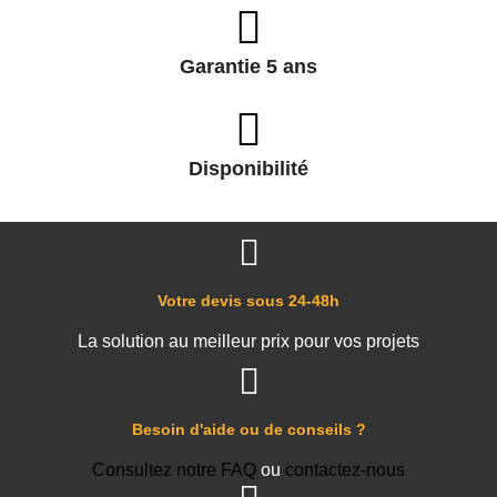
Garantie 5 ans
Disponibilité
Votre devis sous 24-48h
La solution au meilleur prix pour vos projets
Besoin d'aide ou de conseils ?
Consultez notre FAQ
ou
contactez-nous