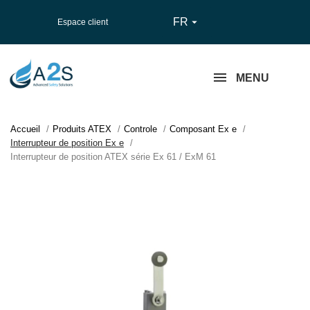
FR

Espace client
MENU
Accueil
Produits ATEX
Controle
Composant Ex e
Interrupteur de position Ex e
Interrupteur de position ATEX série Ex 61 / ExM 61