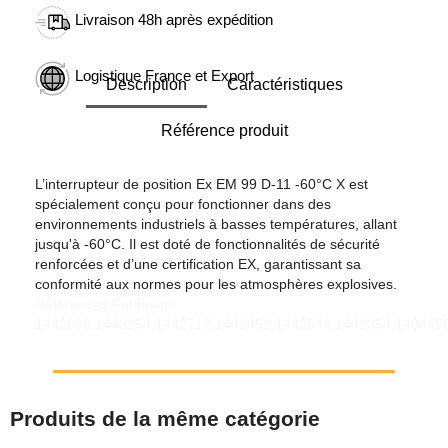
Livraison 48h après expédition
Logistique France et Export
Description
Caractéristiques
Référence produit
L’interrupteur de position Ex EM 99 D-11 -60°C X est
spécialement conçu pour fonctionner dans des
environnements industriels à basses températures, allant
jusqu'à -60°C. Il est doté de fonctionnalités de sécurité
renforcées et d’une certification EX, garantissant sa
conformité aux normes pour les atmosphères explosives.
Références Fabricant :
1442636,1443254,1442717,1442452,1442544,1442354,1404450
Produits de la même catégorie