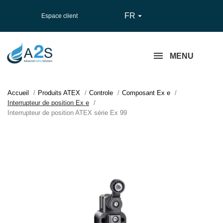
FR

Espace client
MENU
Accueil
Produits ATEX
Controle
Composant Ex e
Interrupteur de position Ex e
Interrupteur de position ATEX série Ex 99