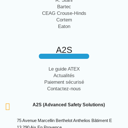
R. Stahl
Bartec
CEAG Crouse-Hinds
Cortem
Eaton
A2S
Le guide ATEX
Actualités
Paiement sécurisé
Contactez-nous
A2S (Advanced Safety Solutions)
75 Avenue Marcellin Berthelot Anthelios Bâtiment E
13 290 Aix En Provence