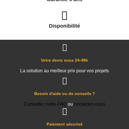
Disponibilité
Votre devis sous 24-48h
La solution au meilleur prix pour vos projets
Besoin d'aide ou de conseils ?
Consultez notre FAQ
ou
contactez-nous
Paiement sécurisé