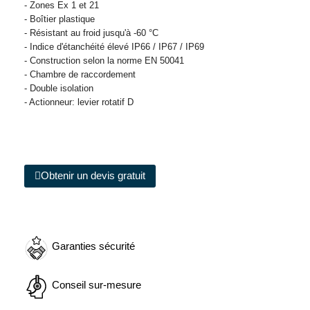
- Zones Ex 1 et 21
- Boîtier plastique
- Résistant au froid jusqu'à -60 °C
- Indice d'étanchéité élevé IP66 / IP67 / IP69
- Construction selon la norme EN 50041
- Chambre de raccordement
- Double isolation
- Actionneur: levier rotatif D
Obtenir un devis gratuit
Garanties sécurité
Conseil sur-mesure