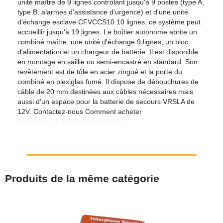
unité maître de 9 lignes contrôlant jusqu'à 9 postes (type A,
type B, alarmes d'assistance d'urgence) et d'une unité
d’échange esclave CFVCCS10 10 lignes, ce système peut
accueillir jusqu'à 19 lignes. Le boîtier autonome abrite un
combiné maître, une unité d'échange 9 lignes, un bloc
d'alimentation et un chargeur de batterie. Il est disponible
en montage en saillie ou semi-encastré en standard. Son
revêtement est de tôle en acier zingué et la porte du
combiné en plexiglas fumé. Il dispose de débouchures de
câble de 20 mm destinées aux câbles nécessaires mais
aussi d’un espace pour la batterie de secours VRSLA de
12V. Contactez-nous Comment acheter
Références Fabricant : NUG36202
Produits de la même catégorie