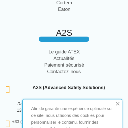
Cortem
Eaton
A2S
Le guide ATEX
Actualités
Paiement sécurisé
Contactez-nous
A2S (Advanced Safety Solutions)
75 Avenue Marcellin Berthelot Anthelios Bâtiment E
Afin de garantir une expérience optimale sur
13 290 Aix En Provence
ce site, nous utilisons des cookies pour
+33 (0)4 12 28 00 69
personnaliser le contenu, fournir des