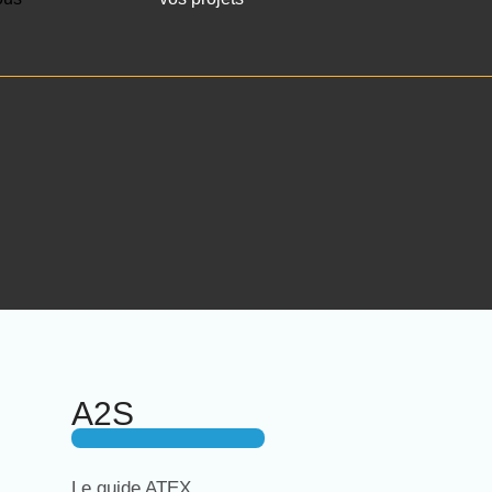
A2S
Le guide ATEX