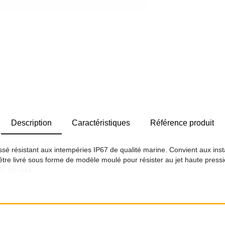
Description
Caractéristiques
Référence produit
ssé résistant aux intempéries IP67 de qualité marine. Convient aux ins
re livré sous forme de modèle moulé pour résister au jet haute pressi
522,307541