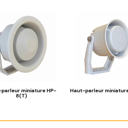
parleur miniature HP-
8(T)