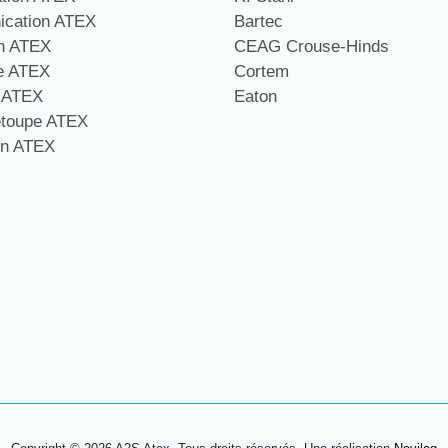
cation ATEX
Bartec
on ATEX
CEAG Crouse-Hinds
ge ATEX
Cortem
e ATEX
Eaton
étoupe ATEX
on ATEX