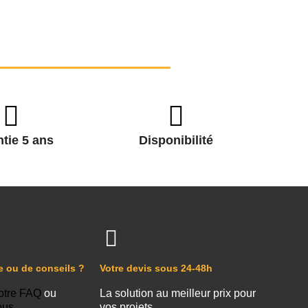
tie 5 ans
Disponibilité
e ou de conseils ?
Votre devis sous 24-48h
otre FAQ
ou
La solution au meilleur prix pour
ous
vos projets