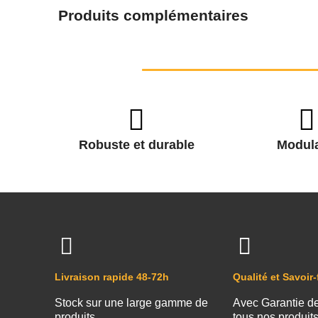
Produits complémentaires
Robuste et durable
Modula
Livraison rapide 48-72h
Qualité et Savoir-
Stock sur une large gamme de
Avec Garantie d
produits
tous nos produit