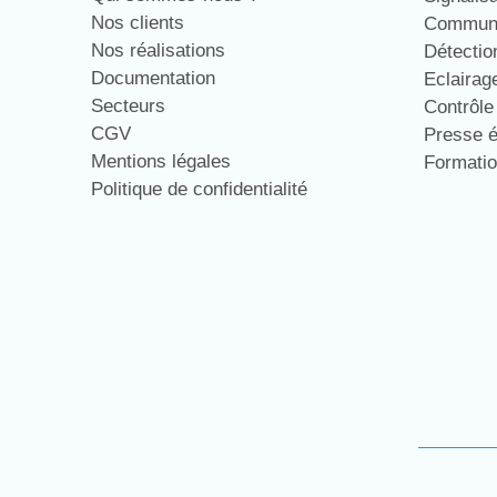
Nos clients
Communi
Nos réalisations
Détecti
Documentation
Eclaira
Secteurs
Contrôl
CGV
Presse 
Mentions légales
Formati
Politique de confidentialité