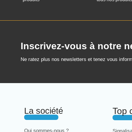
Inscrivez-vous à notre n
Ne ratez plus nos newsletters et tenez vous infor
La société
Top 
Qui sommes-nous ?
Signalis