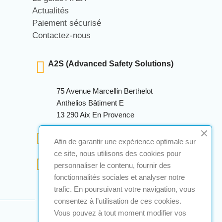
Actualités
Paiement sécurisé
Contactez-nous
A2S (Advanced Safety Solutions)
75 Avenue Marcellin Berthelot
Anthelios Bâtiment E
13 290 Aix En Provence
+33 (0)4 12 28 00 69
Afin de garantir une expérience optimale sur
ce site, nous utilisons des cookies pour
contact@a2s-atex.com
personnaliser le contenu, fournir des
fonctionnalités sociales et analyser notre
trafic. En poursuivant votre navigation, vous
consentez à l’utilisation de ces cookies.
Vous pouvez à tout moment modifier vos