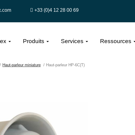
x.com
+33 (0)4 12 28 00 69
tex
Produits
Services
Ressources
Haut-parleur miniature
Haut-parleur HP-6C(T)