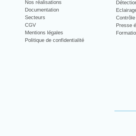
Nos réalisations
Détecti
Documentation
Eclaira
Secteurs
Contrôl
CGV
Presse 
Mentions légales
Formati
Politique de confidentialité