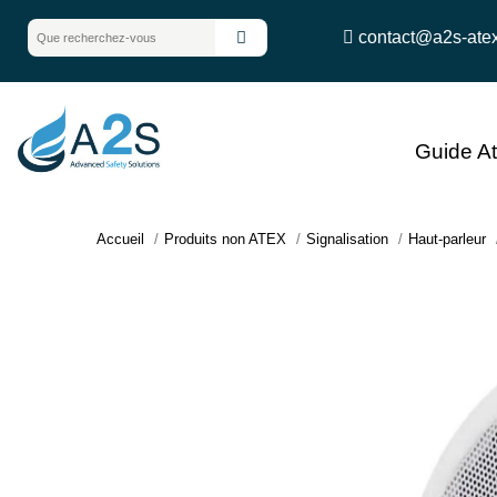
contact@a2s-ate
Guide A
Accueil
Produits non ATEX
Signalisation
Haut-parleur