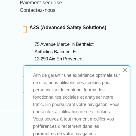
Paiement sécurisé
Contactez-nous
A2S (Advanced Safety Solutions)
75 Avenue Marcellin Berthelot
Anthelios Bâtiment E
13 290 Aix En Provence
+33 (0)4 12 28 00 69
Afin de garantir une expérience optimale sur
ce site, nous utilisons des cookies pour
contact@a2s-atex.com
personnaliser le contenu, fournir des
fonctionnalités sociales et analyser notre
trafic. En poursuivant votre navigation, vous
consentez à l’utilisation de ces cookies.
Vous pouvez à tout moment modifier vos
préférences directement dans les
paramètres de votre navigateur.