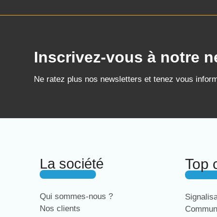
Inscrivez-vous à notre n
Ne ratez plus nos newsletters et tenez vous infor
La société
Top 
Qui sommes-nous ?
Signalis
Nos clients
Communi