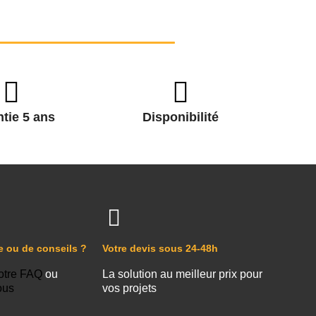
tie 5 ans
Disponibilité
e ou de conseils ?
Votre devis sous 24-48h
otre FAQ
ou
La solution au meilleur prix pour
ous
vos projets