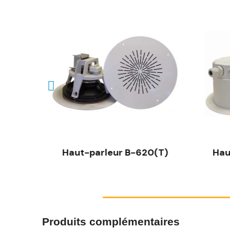
(T)
Haut-parleur B-620(T)
Hau
Produits complémentaires