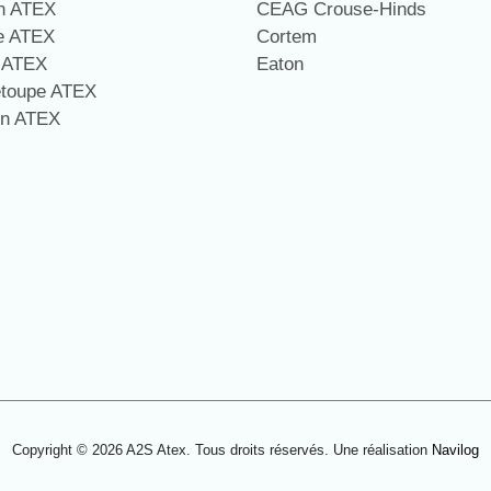
on ATEX
CEAG Crouse-Hinds
ge ATEX
Cortem
e ATEX
Eaton
étoupe ATEX
on ATEX
Copyright © 2026 A2S Atex. Tous droits réservés. Une réalisation
Navilog