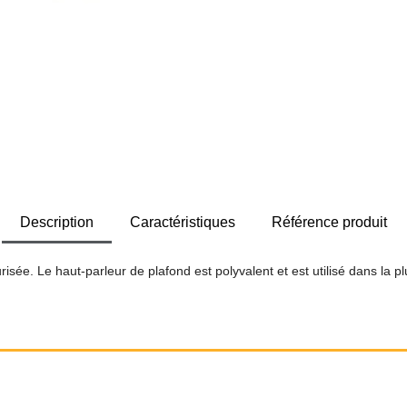
Description
Caractéristiques
Référence produit
isée. Le haut-parleur de plafond est polyvalent et est utilisé dans la p