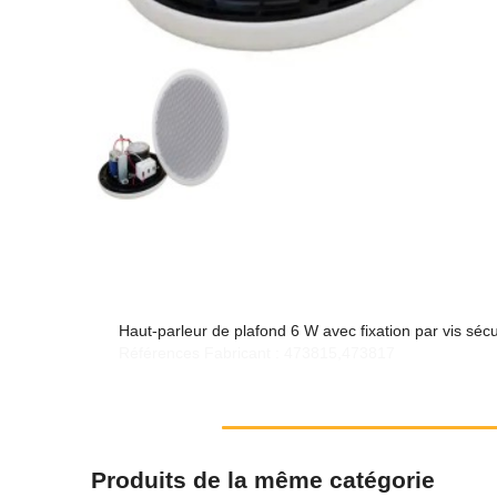
Haut-parleur de plafond 6 W avec fixation par vis sécur
Références Fabricant : 473815,473817
Produits de la même catégorie