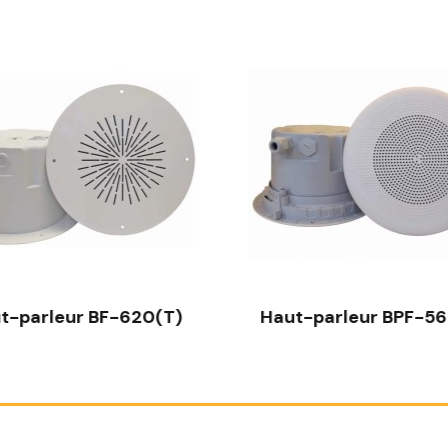
t-parleur BF-620(T)
Haut-parleur BPF-56