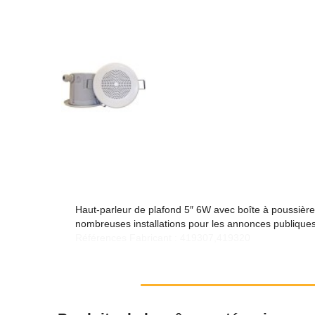
Haut-parleur de plafond 5″ 6W avec boîte à poussière 
nombreuses installations pour les annonces publique
Références Fabricant : 419307,419320