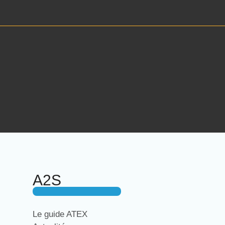
A2S
Le guide ATEX