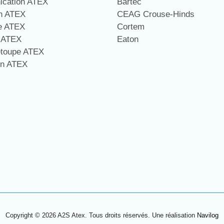
cation ATEX
Bartec
on ATEX
CEAG Crouse-Hinds
ge ATEX
Cortem
e ATEX
Eaton
étoupe ATEX
on ATEX
Copyright © 2026 A2S Atex. Tous droits réservés. Une réalisation
Navilog