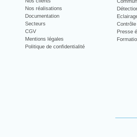
Nos clients
Communi
Nos réalisations
Détecti
Documentation
Eclaira
Secteurs
Contrôl
CGV
Presse 
Mentions légales
Formati
Politique de confidentialité