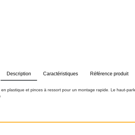
Description
Caractéristiques
Référence produit
en plastique et pinces à ressort pour un montage rapide. Le haut-parleu
s