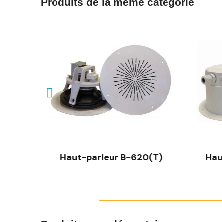
Produits de la même catégorie
(T)
Haut-parleur B-620(T)
Hau