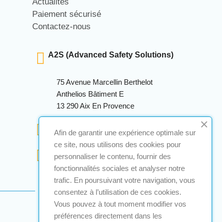
Actualités
Paiement sécurisé
Contactez-nous
A2S (Advanced Safety Solutions)
75 Avenue Marcellin Berthelot
Anthelios Bâtiment E
13 290 Aix En Provence
+33 (0)4 12 28 00 69
Afin de garantir une expérience optimale sur
ce site, nous utilisons des cookies pour
contact@a2s-atex.com
personnaliser le contenu, fournir des
fonctionnalités sociales et analyser notre
trafic. En poursuivant votre navigation, vous
consentez à l’utilisation de ces cookies.
Vous pouvez à tout moment modifier vos
préférences directement dans les