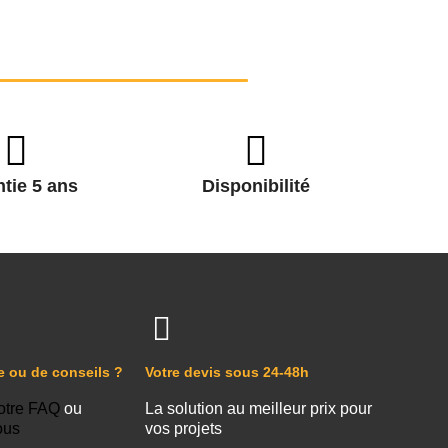
tie 5 ans
Disponibilité
e ou de conseils ?
Votre devis sous 24-48h
otre FAQ
ou
La solution au meilleur prix pour
ous
vos projets