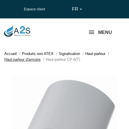
FR

Espace client
MENU
Accueil
Produits non ATEX
Signalisation
Haut-parleur
Haut-parleur d'armoire
Haut-parleur CP-6(T)