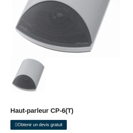
Haut-parleur CP-6(T)
Obtenir un devis gratuit