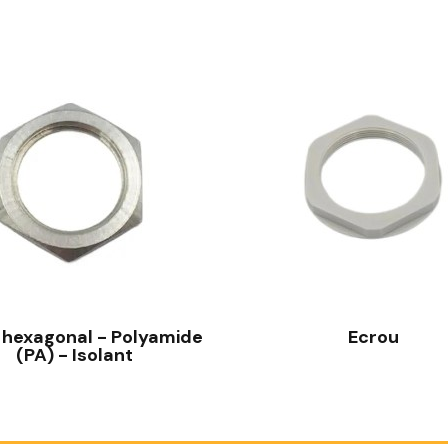
 hexagonal - Polyamide
Ecrou
(PA) - Isolant