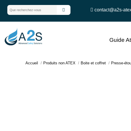
contact@a2s-ate
Guide A
Accueil
Produits non ATEX
Boite et coffret
Presse-éto