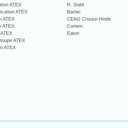
ation ATEX
R. Stahl
cation ATEX
Bartec
on ATEX
CEAG Crouse-Hinds
ge ATEX
Cortem
e ATEX
Eaton
étoupe ATEX
on ATEX