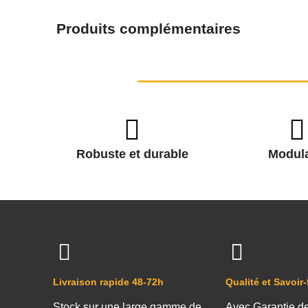
Produits complémentaires
Robuste et durable
Modula
Livraison rapide 48-72h
Qualité et Savoir-
Stock sur une large gamme de
Avec Garantie d