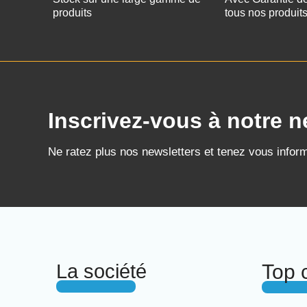
produits
tous nos produit
Inscrivez-vous à notre n
Ne ratez plus nos newsletters et tenez vous infor
La société
Top 