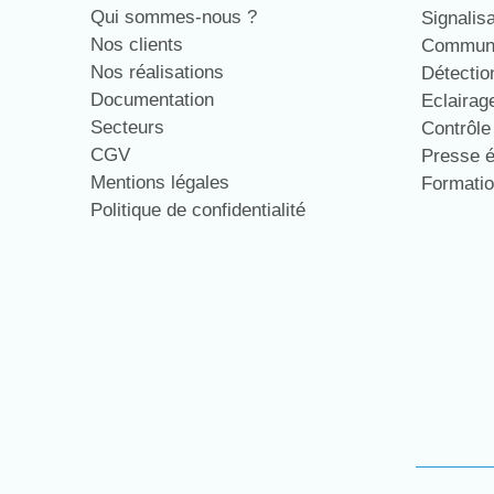
Qui sommes-nous ?
Signalis
Nos clients
Communi
Nos réalisations
Détecti
Documentation
Eclaira
Secteurs
Contrôl
CGV
Presse 
Mentions légales
Formati
Politique de confidentialité