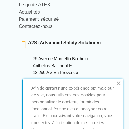
Le guide ATEX
Actualités
Paiement sécurisé
Contactez-nous
A2S (Advanced Safety Solutions)
75 Avenue Marcellin Berthelot
Anthelios Bâtiment E
13 290 Aix En Provence
+33 (0)4 12 28 00 69
Afin de garantir une expérience optimale sur
ce site, nous utilisons des cookies pour
contact@a2s-atex.com
personnaliser le contenu, fournir des
fonctionnalités sociales et analyser notre
trafic. En poursuivant votre navigation, vous
consentez à l’utilisation de ces cookies.