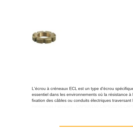
L'écrou à créneaux ECL est un type d'écrou spécifiq
essentiel dans les environnements où la résistance à 
fixation des câbles ou conduits électriques traversan
Références Fabricant : CAP500150,CAP500250,C