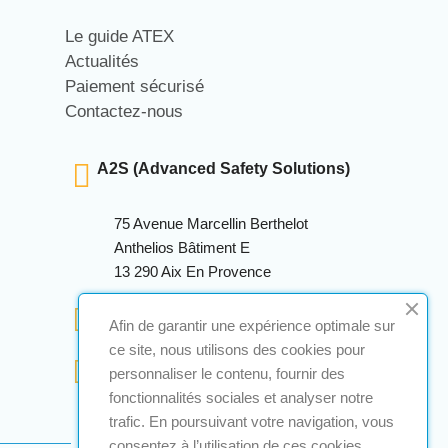
Le guide ATEX
Actualités
Paiement sécurisé
Contactez-nous
A2S (Advanced Safety Solutions)
75 Avenue Marcellin Berthelot
Anthelios Bâtiment E
13 290 Aix En Provence
+33 (0)4 12 28 00 69
Afin de garantir une expérience optimale sur
ce site, nous utilisons des cookies pour
contact@a2s-atex.com
personnaliser le contenu, fournir des
fonctionnalités sociales et analyser notre
trafic. En poursuivant votre navigation, vous
consentez à l’utilisation de ces cookies.