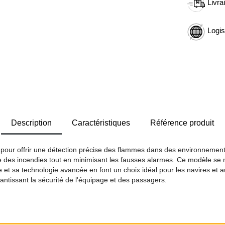
Livra
Logis
Description
Caractéristiques
Référence produit
pour offrir une détection précise des flammes dans des environnements
able des incendies tout en minimisant les fausses alarmes. Ce modèle se m
 et sa technologie avancée en font un choix idéal pour les navires et au
rantissant la sécurité de l'équipage et des passagers.