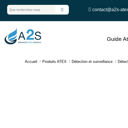
contact@a2s-ate
Guide A
Accueil
Produits ATEX
Détection et surveillance
Détec