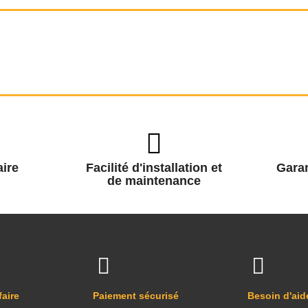
ire
Facilité d'installation et
Garan
de maintenance
faire
Paiement sécurisé
Besoin d'aid