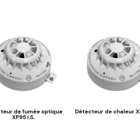
teur de fumée optique
Détecteur de chaleur XP
XP95 I.S.