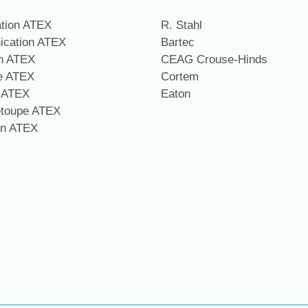
ation ATEX
R. Stahl
cation ATEX
Bartec
on ATEX
CEAG Crouse-Hinds
ge ATEX
Cortem
e ATEX
Eaton
étoupe ATEX
on ATEX