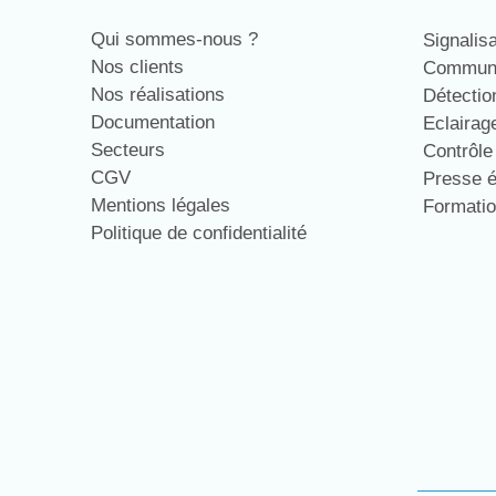
Qui sommes-nous ?
Signalis
Nos clients
Communi
Nos réalisations
Détecti
Documentation
Eclaira
Secteurs
Contrôl
CGV
Presse 
Mentions légales
Formati
Politique de confidentialité