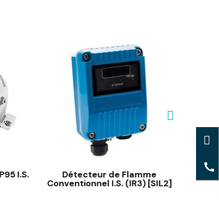
95 I.S.
Détecteur de Flamme
Conventionnel I.S. (IR3) [SIL2]