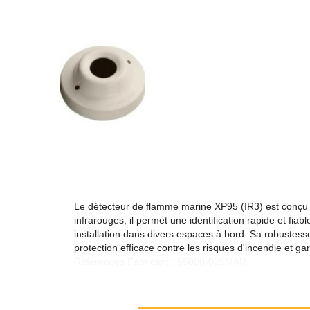
Le détecteur de flamme marine XP95 (IR3) est conçu 
infrarouges, il permet une identification rapide et fi
installation dans divers espaces à bord. Sa robustesse
protection efficace contre les risques d'incendie et ga
Références Fabricant : 55000-029MAR