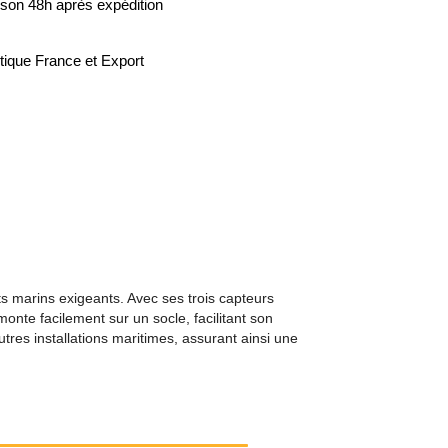
ison 48h après expédition
tique France et Export
 marins exigeants. Avec ses trois capteurs
onte facilement sur un socle, facilitant son
tres installations maritimes, assurant ainsi une