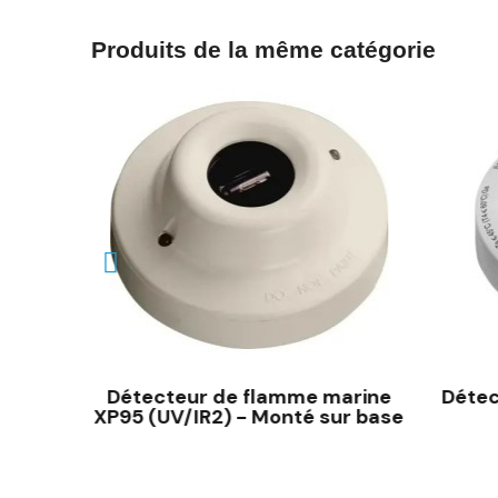
Produits de la même catégorie
marine
Détecteur de flamme marine
Détec
r base
XP95 (UV/IR2) - Monté sur base