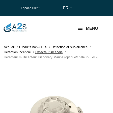
FR

Espace client
MENU
Accueil
Produits non ATEX
Détection et surveillance
Détection incendie
Détecteur incendie
Détecteur multicapteur Discovery Marine (optique/chaleur) [SIL2]