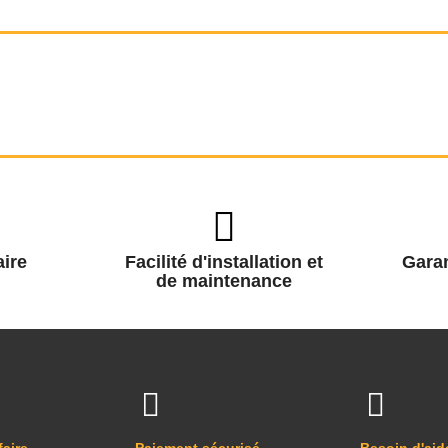
ire
Facilité d'installation et
Garan
de maintenance