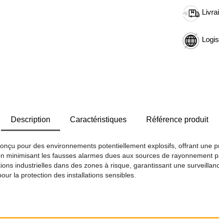
Livra
Logis
Description
Caractéristiques
Référence produit
onçu pour des environnements potentiellement explosifs, offrant une p
t en minimisant les fausses alarmes dues aux sources de rayonnement p
tions industrielles dans des zones à risque, garantissant une surveillan
ur la protection des installations sensibles.