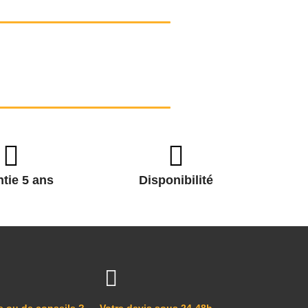
tie 5 ans
Disponibilité