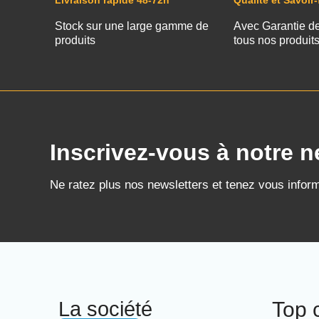
Livraison rapide 48-72h
Qualité et Savoir-
Stock sur une large gamme de
Avec Garantie d
produits
tous nos produit
Inscrivez-vous à notre n
Ne ratez plus nos newsletters et tenez vous infor
La société
Top 