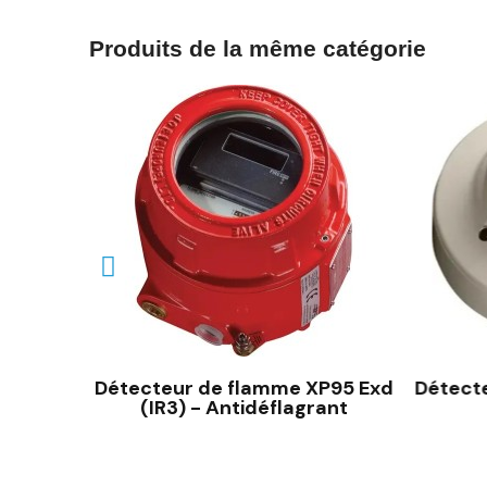
Produits de la même catégorie
 XP95
Détecteur de flamme XP95 Exd
Détect
(IR3) - Antidéflagrant