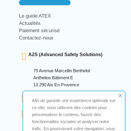
Le guide ATEX
Actualités
Paiement sécurisé
Contactez-nous
A2S (Advanced Safety Solutions)
75 Avenue Marcellin Berthelot
Anthelios Bâtiment E
13 290 Aix En Provence
+33 (0)4 12 28 00 69
Afin de garantir une expérience optimale sur
ce site, nous utilisons des cookies pour
contact@a2s-atex.com
personnaliser le contenu, fournir des
fonctionnalités sociales et analyser notre
trafic. En poursuivant votre navigation, vous