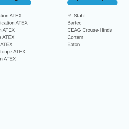
ation ATEX
R. Stahl
cation ATEX
Bartec
on ATEX
CEAG Crouse-Hinds
ge ATEX
Cortem
e ATEX
Eaton
étoupe ATEX
on ATEX