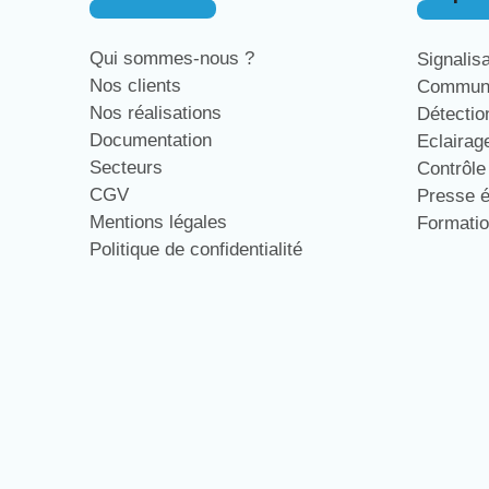
Qui sommes-nous ?
Signalis
Nos clients
Communi
Nos réalisations
Détecti
Documentation
Eclaira
Secteurs
Contrôl
CGV
Presse 
Mentions légales
Formati
Politique de confidentialité