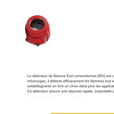
Le détecteur de flamme Exd conventionnel (IR2) est c
infrarouges, il détecte efficacement les flammes tou
antidéflagrante en font un choix idéal pour les applica
Ce détecteur assure une réponse rapide, essentielle po
Références Fabricant : 55000-061APO