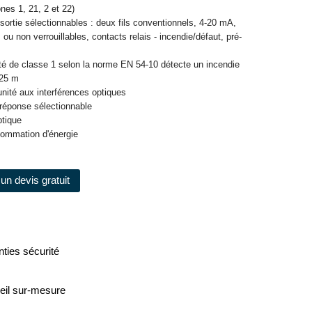
nes 1, 21, 2 et 22)
sortie sélectionnables : deux fils conventionnels, 4-20 mA,
s ou non verrouillables, contacts relais - incendie/défaut, pré-
lité de classe 1 selon la norme EN 54-10 détecte un incendie
 25 m
nité aux interférences optiques
 réponse sélectionnable
ptique
sommation d'énergie
un devis gratuit
ties sécurité
eil sur-mesure