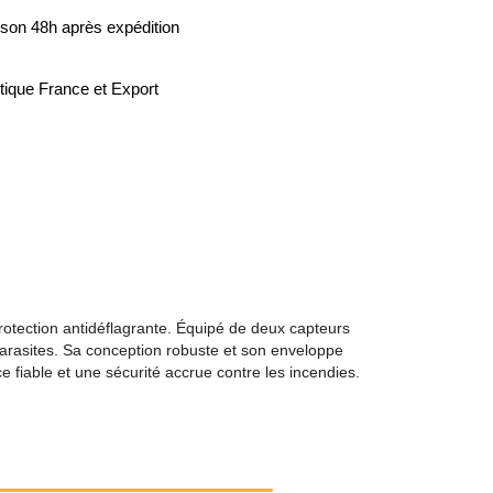
ison 48h après expédition
tique France et Export
rotection antidéflagrante. Équipé de deux capteurs
arasites. Sa conception robuste et son enveloppe
ce fiable et une sécurité accrue contre les incendies.