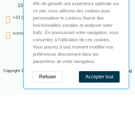
Afin de garantir une expérience optimale sur
13 290 Aix En Provence
ce site, nous utilisons des cookies pour
+33 (0)4 12 28 00 69
personnaliser le contenu, fournir des
fonctionnalités sociales et analyser notre
trafic. En poursuivant votre navigation, vous
contact@a2s-atex.com
consentez à l’utilisation de ces cookies.
Vous pouvez à tout moment modifier vos
préférences directement dans les
paramètres de votre navigateur.
Copyright © 2026 A2S Atex. Tous droits réservés. Une réalisation
Navilog
Refuser
Accepter tout