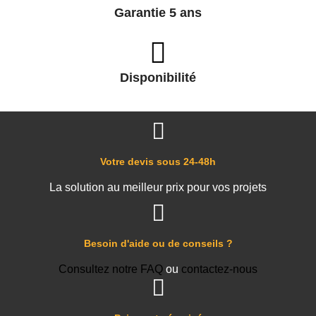
Garantie 5 ans
Disponibilité
Votre devis sous 24-48h
La solution au meilleur prix pour vos projets
Besoin d'aide ou de conseils ?
Consultez notre FAQ
ou
contactez-nous