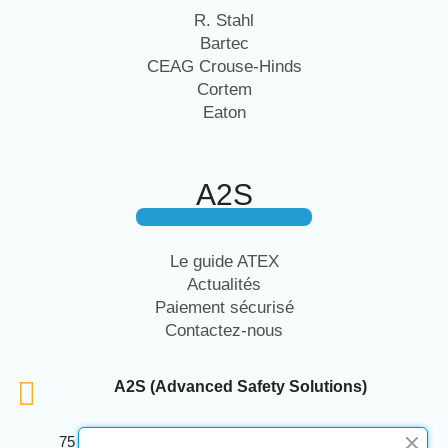
R. Stahl
Bartec
CEAG Crouse-Hinds
Cortem
Eaton
A2S
Le guide ATEX
Actualités
Paiement sécurisé
Contactez-nous
A2S (Advanced Safety Solutions)
75 Avenue Marcellin Berthelot Anthelios Bâtiment E