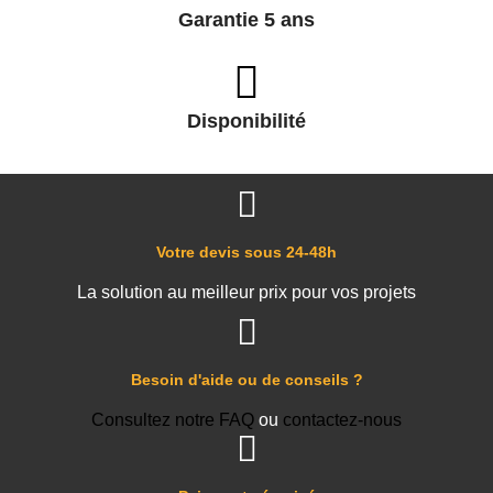
Garantie 5 ans
Disponibilité
Votre devis sous 24-48h
La solution au meilleur prix pour vos projets
Besoin d'aide ou de conseils ?
Consultez notre FAQ
ou
contactez-nous