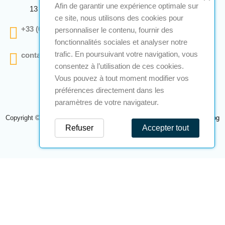
Afin de garantir une expérience optimale sur
13 290 Aix En Provence
ce site, nous utilisons des cookies pour
+33 (0)4 12 28 00 69
personnaliser le contenu, fournir des
fonctionnalités sociales et analyser notre
trafic. En poursuivant votre navigation, vous
contact@a2s-atex.com
consentez à l’utilisation de ces cookies.
Vous pouvez à tout moment modifier vos
préférences directement dans les
paramètres de votre navigateur.
Copyright © 2026 A2S Atex. Tous droits réservés. Une réalisation
Navilog
Refuser
Accepter tout