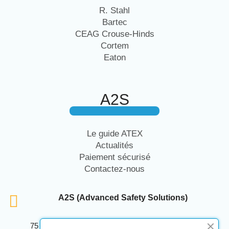
R. Stahl
Bartec
CEAG Crouse-Hinds
Cortem
Eaton
A2S
Le guide ATEX
Actualités
Paiement sécurisé
Contactez-nous
A2S (Advanced Safety Solutions)
75 Avenue Marcellin Berthelot Anthelios Bâtiment E