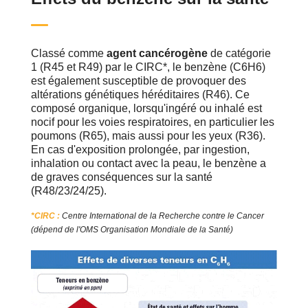
Classé comme
agent cancérogène
de catégorie
1 (R45 et R49) par le CIRC*, le benzène (C6H6)
est également susceptible de provoquer des
altérations génétiques héréditaires (R46). Ce
composé organique, lorsqu'ingéré ou inhalé est
nocif pour les voies respiratoires, en particulier les
poumons (R65), mais aussi pour les yeux (R36).
En cas d'exposition prolongée, par ingestion,
inhalation ou contact avec la peau, le benzène a
de graves conséquences sur la santé
(R48/23/24/25).
*CIRC :
Centre International de la Recherche contre le Cancer
(dépend de l'OMS Organisation Mondiale de la Santé)