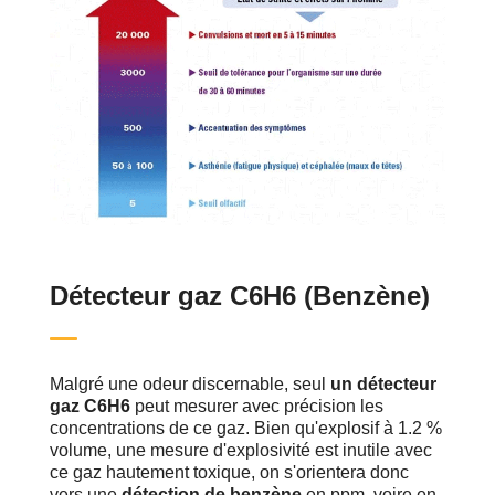
Détecteur gaz C6H6 (Benzène)
Malgré une odeur discernable, seul
un détecteur
gaz C6H6
peut mesurer avec précision les
concentrations de ce gaz. Bien qu'explosif à 1.2 %
volume, une mesure d'explosivité est inutile avec
ce gaz hautement toxique, on s'orientera donc
vers une
détection de benzène
en ppm, voire en