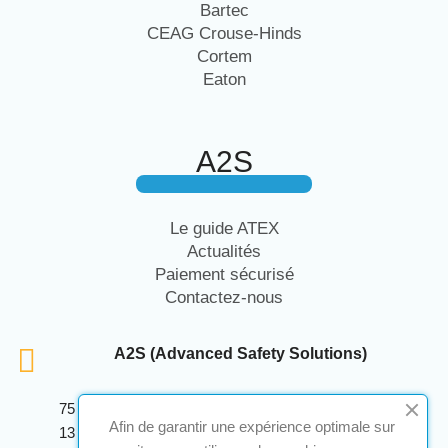
Bartec
CEAG Crouse-Hinds
Cortem
Eaton
A2S
Le guide ATEX
Actualités
Paiement sécurisé
Contactez-nous
A2S (Advanced Safety Solutions)
75 Avenue Marcellin Berthelot Anthelios Bâtiment E
Afin de garantir une expérience optimale sur
13 290 Aix En Provence