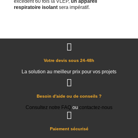
excèdent 60 fois la VLEP,
un appareil
respiratoire isolant
sera impératif.
Votre devis sous 24-48h
La solution au meilleur prix pour vos projets
Besoin d'aide ou de conseils ?
Consultez notre FAQ
ou
contactez-nous
Paiement sécurisé