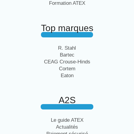
Formation ATEX
Top marques
R. Stahl
Bartec
CEAG Crouse-Hinds
Cortem
Eaton
A2S
Le guide ATEX
Actualités
Paiement sécurisé