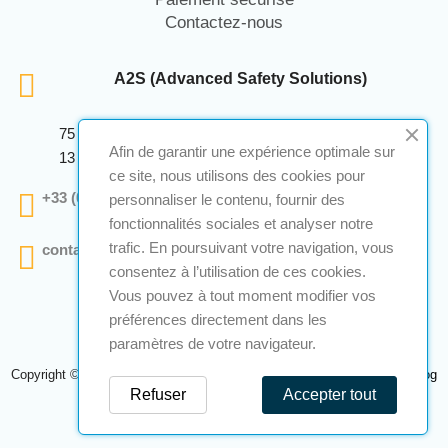
Contactez-nous
A2S (Advanced Safety Solutions)
75 Avenue Marcellin Berthelot Anthelios Bâtiment E
Afin de garantir une expérience optimale sur
13 290 Aix En Provence
ce site, nous utilisons des cookies pour
+33 (0)4 12 28 00 69
personnaliser le contenu, fournir des
fonctionnalités sociales et analyser notre
trafic. En poursuivant votre navigation, vous
contact@a2s-atex.com
consentez à l’utilisation de ces cookies.
Vous pouvez à tout moment modifier vos
préférences directement dans les
paramètres de votre navigateur.
Copyright © 2026 A2S Atex. Tous droits réservés. Une réalisation
Navilog
Refuser
Accepter tout