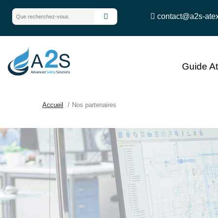
contact@a2s-ate
Guide A
Accueil
Nos partenaires