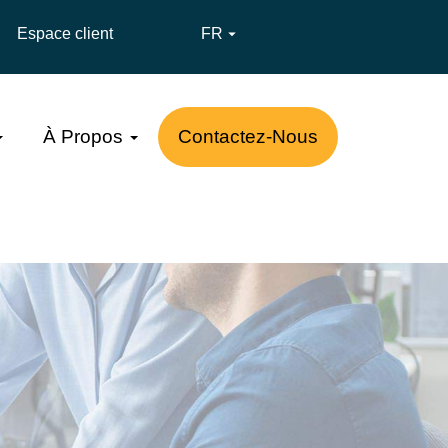
Espace client
FR

À Propos
Contactez-Nous