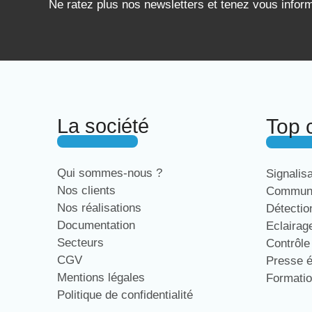
Ne ratez plus nos newsletters et tenez vous infor
La société
Top 
Qui sommes-nous ?
Signalis
Nos clients
Communi
Nos réalisations
Détecti
Documentation
Eclaira
Secteurs
Contrôl
CGV
Presse 
Mentions légales
Formati
Politique de confidentialité