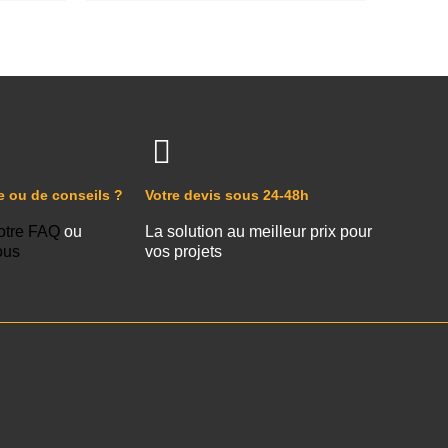
e ou de conseils ?
Votre devis sous 24-48h
otre FAQ
ou
La solution au meilleur prix pour
ous
vos projets