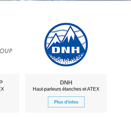
P
DNH
EX
Haut-parleurs étanches et ATEX
Plus d'infos