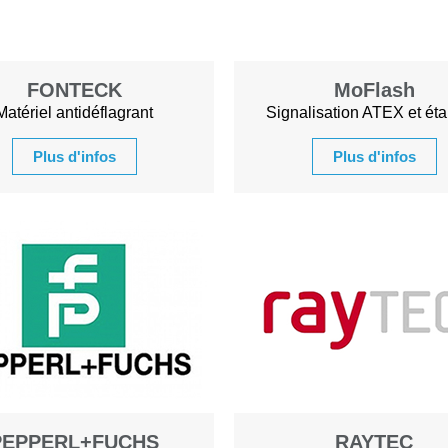
FONTECK
MoFlash
Matériel antidéflagrant
Signalisation ATEX et ét
Plus d'infos
Plus d'infos
PEPPERL+FUCHS
RAYTEC