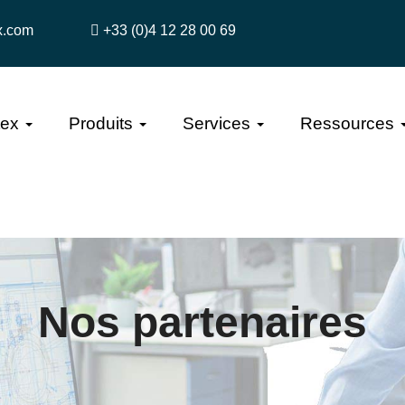
x.com
+33 (0)4 12 28 00 69
tex
Produits
Services
Ressources
Nos partenaires