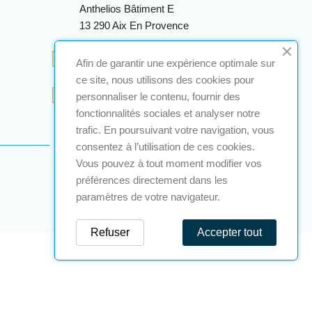
Anthelios Bâtiment E
13 290 Aix En Provence
+33 (0)4 12 28 00 69
Afin de garantir une expérience optimale sur
ce site, nous utilisons des cookies pour
contact@a2s-atex.com
personnaliser le contenu, fournir des
fonctionnalités sociales et analyser notre
trafic. En poursuivant votre navigation, vous
consentez à l’utilisation de ces cookies.
Vous pouvez à tout moment modifier vos
préférences directement dans les
paramètres de votre navigateur.
Refuser
Accepter tout