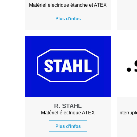
Matériel électrique étanche et ATEX
Plus d'infos
R. STAHL
Matériel électrique ATEX
Interrupt
Plus d'infos