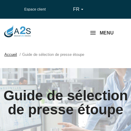
FR

Espace client
MENU
Accueil
Guide de sélection de presse étoupe
Guide de sélection
de presse étoupe