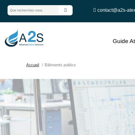
contact@a2s-ate
Guide A
Accueil
Bâtiments publics