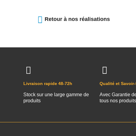
Retour à nos réalisations
Livraison rapide 48-72h
Qualité et Savoir-
Stock sur une large gamme de
Avec Garantie d
produits
tous nos produit