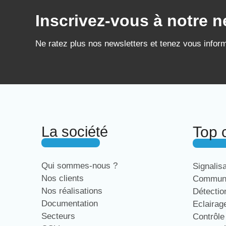
Inscrivez-vous à notre n
Ne ratez plus nos newsletters et tenez vous infor
La société
Top 
Qui sommes-nous ?
Signalis
Nos clients
Communi
Nos réalisations
Détecti
Documentation
Eclaira
Secteurs
Contrôl