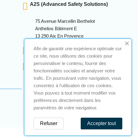
A2S (Advanced Safety Solutions)
75 Avenue Marcellin Berthelot
Anthelios Bâtiment E
13 290 Aix En Provence
+33 (0)4 12 28 00 69
Afin de garantir une expérience optimale sur
ce site, nous utilisons des cookies pour
personnaliser le contenu, fournir des
contact@a2s-atex.com
fonctionnalités sociales et analyser notre
trafic. En poursuivant votre navigation, vous
consentez à l’utilisation de ces cookies.
Vous pouvez à tout moment modifier vos
préférences directement dans les
paramètres de votre navigateur.
Refuser
Accepter tout