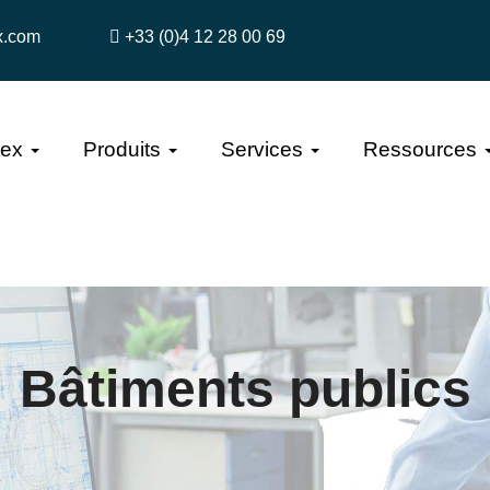
x.com
+33 (0)4 12 28 00 69
tex
Produits
Services
Ressources
Bâtiments publics