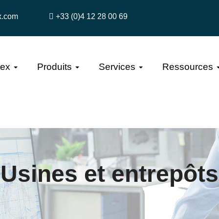
x.com
+33 (0)4 12 28 00 69
tex
Produits
Services
Ressources
Usines et entrepôts