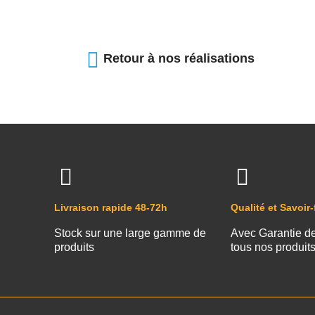
Retour à nos réalisations
Livraison rapide 48-72h
Qualité et Savoir-
Stock sur une large gamme de
Avec Garantie d
produits
tous nos produit