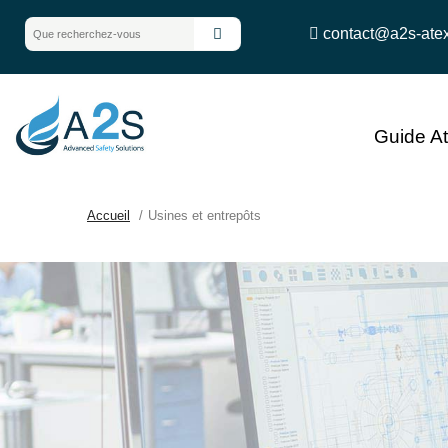
contact@a2s-ate
Guide A
Accueil
Usines et entrepôts