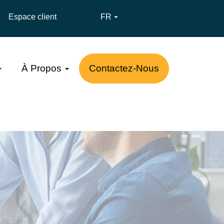
Espace client
FR

À Propos
Contactez-Nous