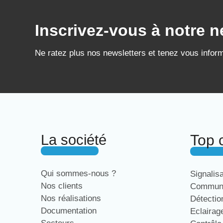
Inscrivez-vous à notre n
Ne ratez plus nos newsletters et tenez vous infor
La société
Top 
Qui sommes-nous ?
Signalis
Nos clients
Communi
Nos réalisations
Détecti
Documentation
Eclaira