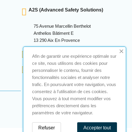
A2S (Advanced Safety Solutions)
75 Avenue Marcellin Berthelot
Anthelios Bâtiment E
13 290 Aix En Provence
+33 (0)4 12 28 00 69
Afin de garantir une expérience optimale sur
ce site, nous utilisons des cookies pour
contact@a2s-atex.com
personnaliser le contenu, fournir des
fonctionnalités sociales et analyser notre
trafic. En poursuivant votre navigation, vous
consentez à l’utilisation de ces cookies.
Vous pouvez à tout moment modifier vos
préférences directement dans les
paramètres de votre navigateur.
Refuser
Accepter tout