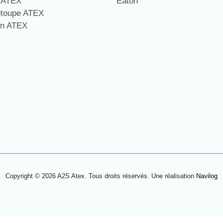
e ATEX
Eaton
étoupe ATEX
on ATEX
Copyright © 2026 A2S Atex. Tous droits réservés. Une réalisation
Navilog