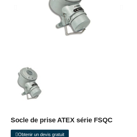
Socle de prise ATEX série FSQC
Obtenir un devis gratuit