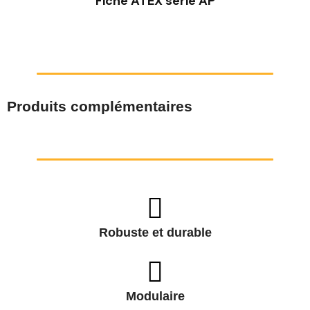
Fiche ATEX série AP
Produits complémentaires
Robuste et durable
Modulaire