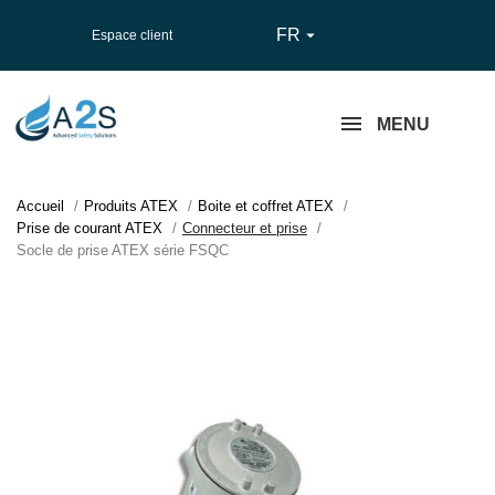
FR

Espace client
MENU
Accueil
Produits ATEX
Boite et coffret ATEX
Prise de courant ATEX
Connecteur et prise
Socle de prise ATEX série FSQC