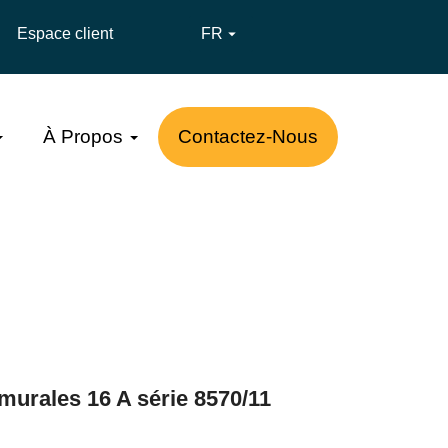
Espace client
FR

À Propos
Contactez-Nous
murales 16 A série 8570/11