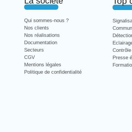
La société
Top 
Qui sommes-nous ?
Signalis
Nos clients
Communi
Nos réalisations
Détecti
Documentation
Eclaira
Secteurs
Contrôl
CGV
Presse 
Mentions légales
Formati
Politique de confidentialité