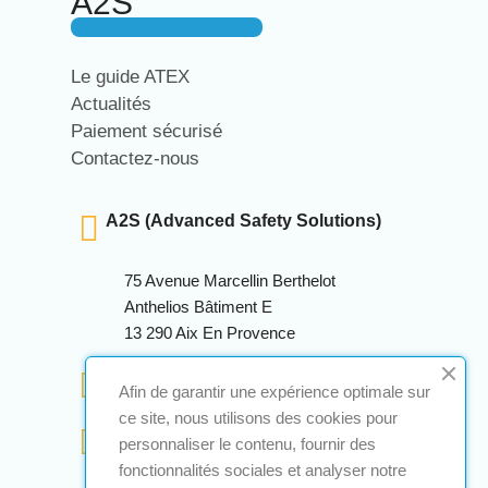
A2S
Le guide ATEX
Actualités
Paiement sécurisé
Contactez-nous
A2S (Advanced Safety Solutions)
75 Avenue Marcellin Berthelot
Anthelios Bâtiment E
13 290 Aix En Provence
+33 (0)4 12 28 00 69
Afin de garantir une expérience optimale sur
ce site, nous utilisons des cookies pour
contact@a2s-atex.com
personnaliser le contenu, fournir des
fonctionnalités sociales et analyser notre