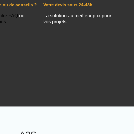
e ou de conseils ?
Votre devis sous 24-48h
otre FAQ
ou
La solution au meilleur prix pour
ous
vos projets