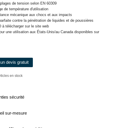
s plages de tension selon EN 60309
e de température d'utilisation
stance mécanique aux chocs et aux impacts
parfaite contre la pénétration de liquides et de poussières
 à télécharger sur le site web
pour une utilisation aux États-Unis/au Canada disponibles sur
un devis gratuit
rticles en stock
ties sécurité
eil sur-mesure