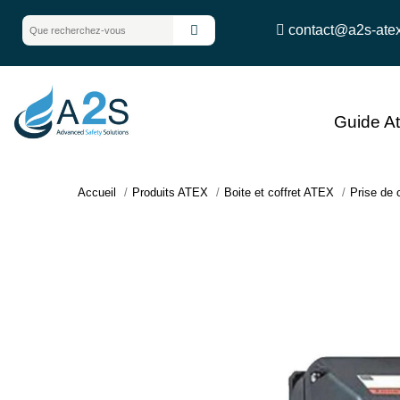
contact@a2s-ate
Guide A
Accueil
Produits ATEX
Boite et coffret ATEX
Prise de