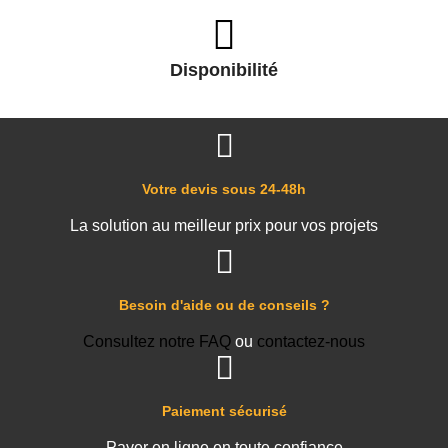
Disponibilité
Votre devis sous 24-48h
La solution au meilleur prix pour vos projets
Besoin d'aide ou de conseils ?
Consultez notre FAQ
ou
contactez-nous
Paiement sécurisé
Payer en ligne en toute confiance