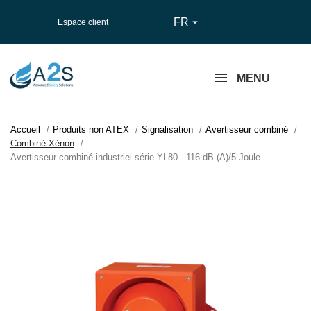
FR

Espace client
MENU
Accueil
Produits non ATEX
Signalisation
Avertisseur combiné
Combiné Xénon
Avertisseur combiné industriel série YL80 - 116 dB (A)/5 Joule