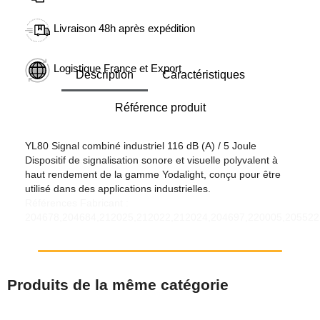
Livraison 48h après expédition
Logistique France et Export
Description
Caractéristiques
Référence produit
YL80 Signal combiné industriel 116 dB (A) / 5 Joule
Dispositif de signalisation sonore et visuelle polyvalent à
haut rendement de la gamme Yodalight, conçu pour être
utilisé dans des applications industrielles.
Références Fabricant :
204678,204684,212025,212022,212024,204697,220005,205522
Produits de la même catégorie