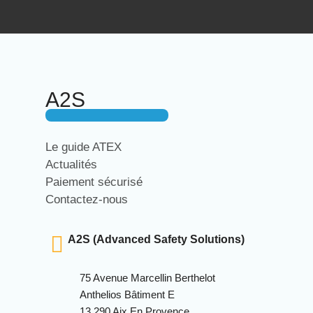
A2S
Le guide ATEX
Actualités
Paiement sécurisé
Contactez-nous
A2S (Advanced Safety Solutions)
75 Avenue Marcellin Berthelot
Anthelios Bâtiment E
13 290 Aix En Provence