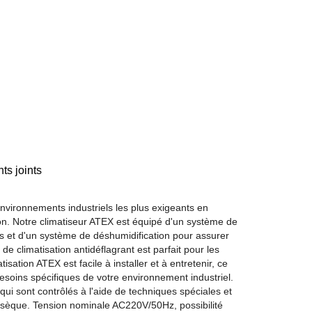
s joints
nvironnements industriels les plus exigeants en
sion. Notre climatiseur ATEX est équipé d'un système de
cis et d'un système de déshumidification pour assurer
e climatisation antidéflagrant est parfait pour les
tion ATEX est facile à installer et à entretenir, ce
besoins spécifiques de votre environnement industriel.
i sont contrôlés à l'aide de techniques spéciales et
insèque. Tension nominale AC220V/50Hz, possibilité