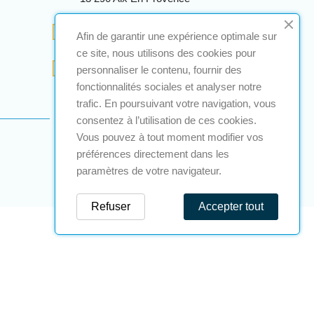
+33 (0)4 12 28 00 69
Afin de garantir une expérience optimale sur
ce site, nous utilisons des cookies pour
contact@a2s-atex.com
personnaliser le contenu, fournir des
fonctionnalités sociales et analyser notre
trafic. En poursuivant votre navigation, vous
consentez à l’utilisation de ces cookies.
Vous pouvez à tout moment modifier vos
préférences directement dans les
paramètres de votre navigateur.
Refuser
Accepter tout