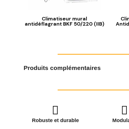
Climatiseur mural
Cli
antidéflagrant BKF 50/220 (IIB)
Antid
Produits complémentaires
Robuste et durable
Modula