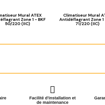
matiseur Mural ATEX
Climatiseur Mural 
éflagrant Zone 1 - BKF
Antidéflagrant Zone 1
50/220 (IIC)
71/220 (IIC)
ire
Facilité d'installation et
Garan
de maintenance