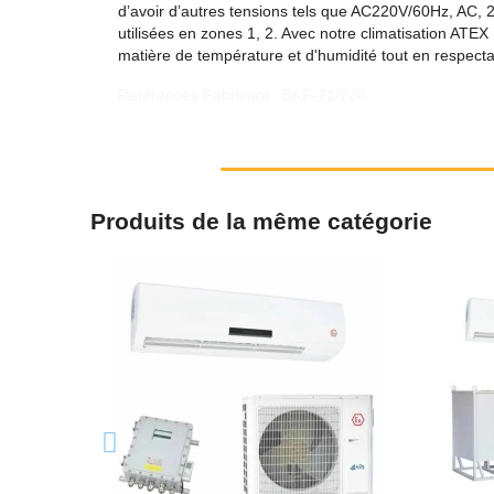
dʼavoir dʼautres tensions tels que AC220V/60Hz, AC
utilisées en zones 1, 2. Avec notre climatisation ATEX
matière de température et d'humidité tout en respectan
Références Fabricant : BKF-71/220
Produits de la même catégorie