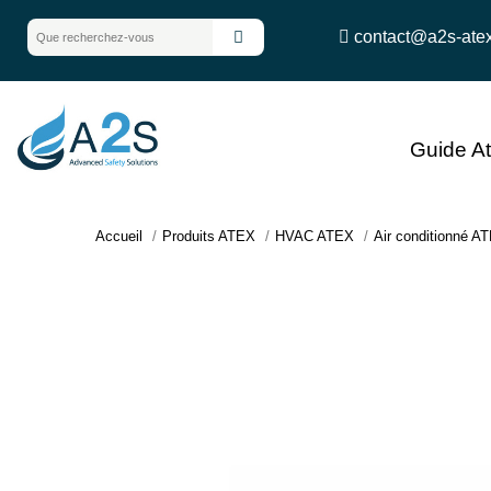
contact@a2s-ate
Guide A
Accueil
Produits ATEX
HVAC ATEX
Air conditionné A