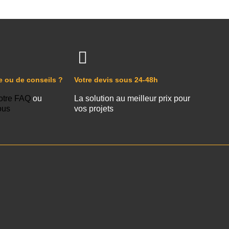
e ou de conseils ?
Votre devis sous 24-48h
otre FAQ
ou
La solution au meilleur prix pour
ous
vos projets