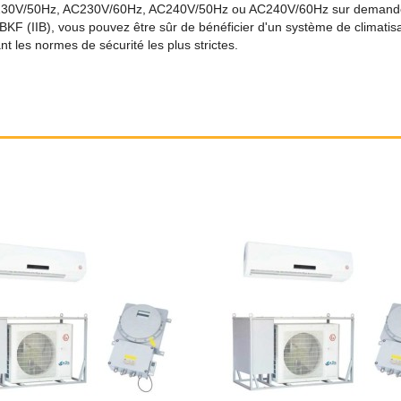
, 230V/50Hz, AC230V/60Hz, AC240V/50Hz ou AC240V/60Hz sur demande. 
 BKF (IIB), vous pouvez être sûr de bénéficier d'un système de climatisa
t les normes de sécurité les plus strictes.