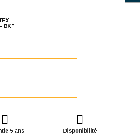
ATEX
 - BKF
tie 5 ans
Disponibilité