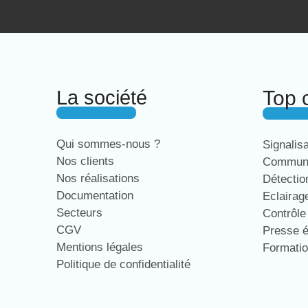
La société
Top 
Qui sommes-nous ?
Signalis
Nos clients
Communi
Nos réalisations
Détecti
Documentation
Eclaira
Secteurs
Contrôl
CGV
Presse 
Mentions légales
Formati
Politique de confidentialité