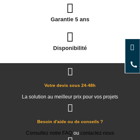
Garantie 5 ans
Disponibilité
Votre devis sous 24-48h
La solution au meilleur prix pour vos projets
Besoin d'aide ou de conseils ?
Consultez notre FAQ
ou
contactez-nous