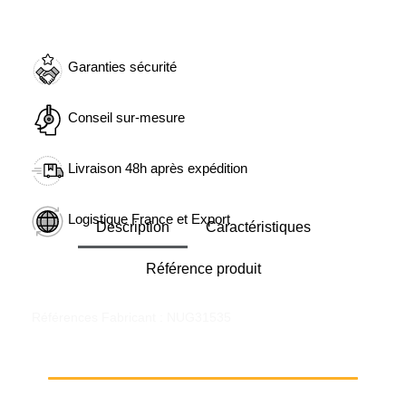
Garanties sécurité
Conseil sur-mesure
Livraison 48h après expédition
Logistique France et Export
Description
Caractéristiques
Référence produit
Références Fabricant : NUG31535