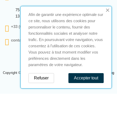
75 Avenue Marcellin Berthelot Anthelios Bâtiment E
Afin de garantir une expérience optimale sur
13 290 Aix En Provence
ce site, nous utilisons des cookies pour
+33 (0)4 12 28 00 69
personnaliser le contenu, fournir des
fonctionnalités sociales et analyser notre
trafic. En poursuivant votre navigation, vous
contact@a2s-atex.com
consentez à l’utilisation de ces cookies.
Vous pouvez à tout moment modifier vos
préférences directement dans les
paramètres de votre navigateur.
Copyright © 2026 A2S Atex. Tous droits réservés. Une réalisation
Navilog
Refuser
Accepter tout