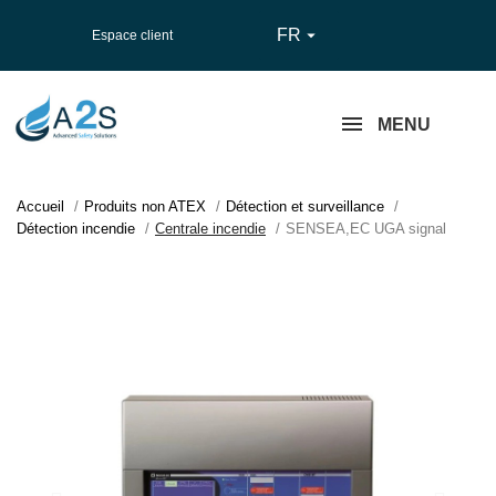
FR

Espace client
MENU
Accueil
Produits non ATEX
Détection et surveillance
Détection incendie
Centrale incendie
SENSEA,EC UGA signal