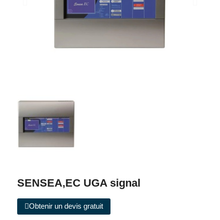
SENSEA,EC UGA signal
Obtenir un devis gratuit