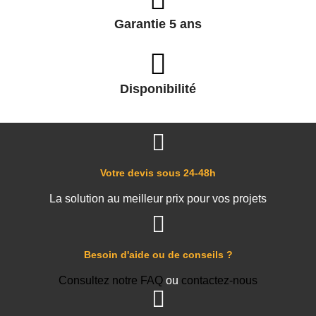
Garantie 5 ans
Disponibilité
Votre devis sous 24-48h
La solution au meilleur prix pour vos projets
Besoin d'aide ou de conseils ?
Consultez notre FAQ
ou
contactez-nous