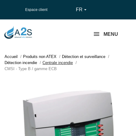
FR

Espace client
MENU
Accueil
Produits non ATEX
Détection et surveillance
Détection incendie
Centrale incendie
CMSI - Type B / gamme ECB