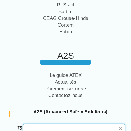
R. Stahl
Bartec
CEAG Crouse-Hinds
Cortem
Eaton
A2S
Le guide ATEX
Actualités
Paiement sécurisé
Contactez-nous
A2S (Advanced Safety Solutions)
75 Avenue Marcellin Berthelot Anthelios Bâtiment E