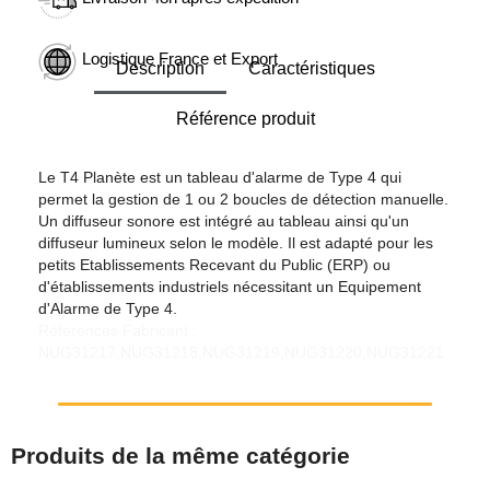
Logistique France et Export
Description
Caractéristiques
Référence produit
Le T4 Planète est un tableau d'alarme de Type 4 qui
permet la gestion de 1 ou 2 boucles de détection manuelle.
Un diffuseur sonore est intégré au tableau ainsi qu'un
diffuseur lumineux selon le modèle. Il est adapté pour les
petits Etablissements Recevant du Public (ERP) ou
d'établissements industriels nécessitant un Equipement
d'Alarme de Type 4.
Références Fabricant :
NUG31217,NUG31218,NUG31219,NUG31220,NUG31221
Produits de la même catégorie