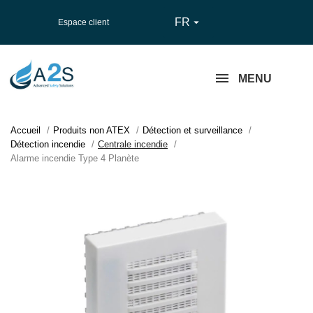
FR

Espace client
MENU
Accueil
Produits non ATEX
Détection et surveillance
Détection incendie
Centrale incendie
Alarme incendie Type 4 Planète