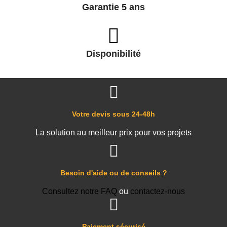
Garantie 5 ans
Disponibilité
Votre devis sous 24-48h
La solution au meilleur prix pour vos projets
Besoin d'aide ou de conseils ?
Consultez notre FAQ
ou
contactez-nous
Paiement sécurisé