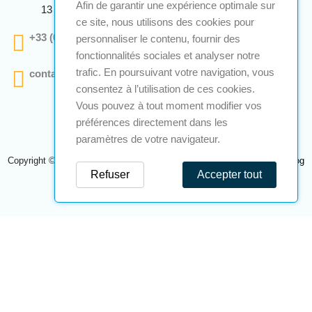
Afin de garantir une expérience optimale sur
13 290 Aix En Provence
ce site, nous utilisons des cookies pour
+33 (0)4 12 28 00 69
personnaliser le contenu, fournir des
fonctionnalités sociales et analyser notre
trafic. En poursuivant votre navigation, vous
contact@a2s-atex.com
consentez à l’utilisation de ces cookies.
Vous pouvez à tout moment modifier vos
préférences directement dans les
paramètres de votre navigateur.
Copyright © 2026 A2S Atex. Tous droits réservés. Une réalisation
Navilog
Refuser
Accepter tout