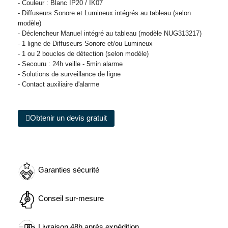
- Couleur : Blanc IP20 / IK07
- Diffuseurs Sonore et Lumineux intégrés au tableau (selon
modèle)
- Déclencheur Manuel intégré au tableau (modèle NUG313217)
- 1 ligne de Diffuseurs Sonore et/ou Lumineux
- 1 ou 2 boucles de détection (selon modèle)
- Secouru : 24h veille - 5min alarme
- Solutions de surveillance de ligne
- Contact auxiliaire d'alarme
Obtenir un devis gratuit
Garanties sécurité
Conseil sur-mesure
Livraison 48h après expédition