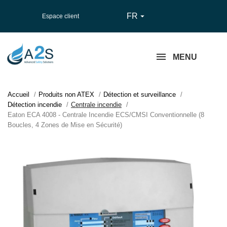
FR

Espace client
MENU
Accueil
Produits non ATEX
Détection et surveillance
Détection incendie
Centrale incendie
Eaton ECA 4008 - Centrale Incendie ECS/CMSI Conventionnelle (8
Boucles, 4 Zones de Mise en Sécurité)