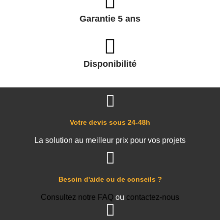
Garantie 5 ans
Disponibilité
Votre devis sous 24-48h
La solution au meilleur prix pour vos projets
Besoin d'aide ou de conseils ?
Consultez notre FAQ
ou
contactez-nous