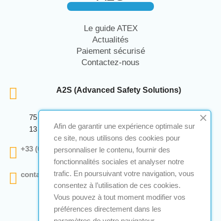
Le guide ATEX
Actualités
Paiement sécurisé
Contactez-nous
A2S (Advanced Safety Solutions)
75 Avenue Marcellin Berthelot Anthelios Bâtiment E
Afin de garantir une expérience optimale sur
13 290 Aix En Provence
ce site, nous utilisons des cookies pour
+33 (0)4 12 28 00 69
personnaliser le contenu, fournir des
fonctionnalités sociales et analyser notre
trafic. En poursuivant votre navigation, vous
contact@a2s-atex.com
consentez à l’utilisation de ces cookies.
Vous pouvez à tout moment modifier vos
préférences directement dans les
paramètres de votre navigateur.