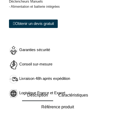
Déclencheurs Manuels
- Alimentation et batterie intégrées
Obtenir un devis gratuit
Garanties sécurité
Conseil sur-mesure
Livraison 48h après expédition
Logistique France et Export
Description
Caractéristiques
Référence produit