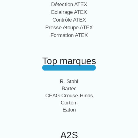
Détection ATEX
Eclairage ATEX
Contrôle ATEX
Presse étoupe ATEX
Formation ATEX
Top marques
R. Stahl
Bartec
CEAG Crouse-Hinds
Cortem
Eaton
A2S