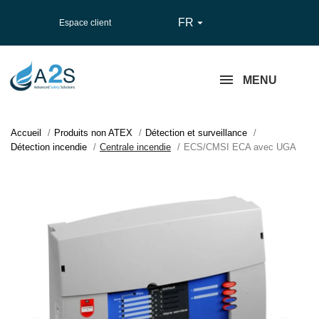
FR

Espace client
MENU
Accueil
Produits non ATEX
Détection et surveillance
Détection incendie
Centrale incendie
ECS/CMSI ECA avec UGA