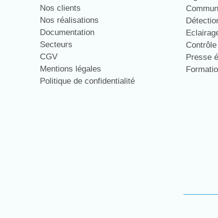
Nos clients
Communi
Nos réalisations
Détecti
Documentation
Eclaira
Secteurs
Contrôl
CGV
Presse 
Mentions légales
Formati
Politique de confidentialité