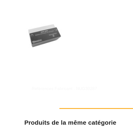
Références Fabricant : NUG30287
Produits de la même catégorie