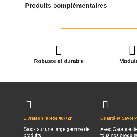
Produits complémentaires
Robuste et durable
Modula
Livraison rapide 48-72h
Qualité et Savoir-
Stock sur une large gamme de
Avec Garantie d
produits
tous nos produit