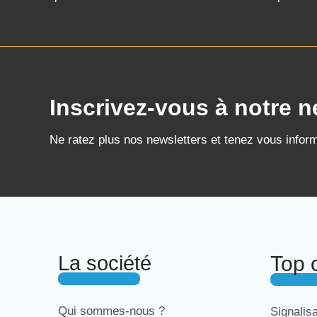
Inscrivez-vous à notre n
Ne ratez plus nos newsletters et tenez vous infor
La société
Top 
Qui sommes-nous ?
Signalis