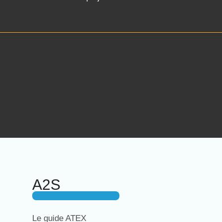
A2S
Le guide ATEX