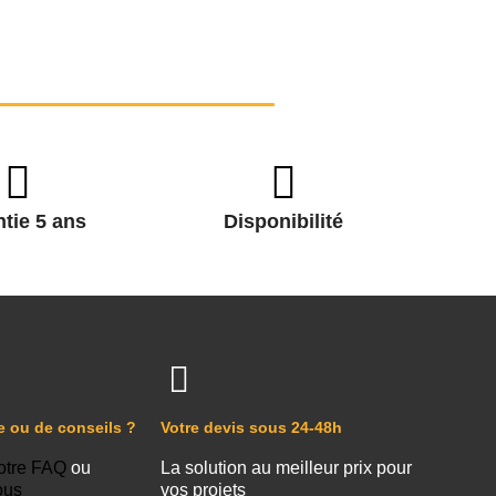
tie 5 ans
Disponibilité
e ou de conseils ?
Votre devis sous 24-48h
otre FAQ
ou
La solution au meilleur prix pour
ous
vos projets