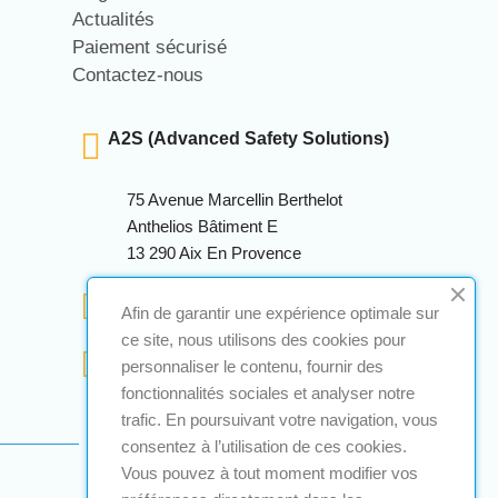
Actualités
Paiement sécurisé
Contactez-nous
A2S (Advanced Safety Solutions)
75 Avenue Marcellin Berthelot
Anthelios Bâtiment E
13 290 Aix En Provence
+33 (0)4 12 28 00 69
Afin de garantir une expérience optimale sur
ce site, nous utilisons des cookies pour
contact@a2s-atex.com
personnaliser le contenu, fournir des
fonctionnalités sociales et analyser notre
trafic. En poursuivant votre navigation, vous
consentez à l’utilisation de ces cookies.
Vous pouvez à tout moment modifier vos