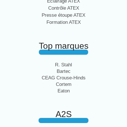
Eclairage ATEX
Contrôle ATEX
Presse étoupe ATEX
Formation ATEX
Top marques
R. Stahl
Bartec
CEAG Crouse-Hinds
Cortem
Eaton
A2S