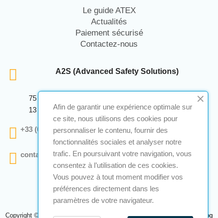
Le guide ATEX
Actualités
Paiement sécurisé
Contactez-nous
A2S (Advanced Safety Solutions)
75 Avenue Marcellin Berthelot Anthelios Bâtiment E
Afin de garantir une expérience optimale sur
13 290 Aix En Provence
ce site, nous utilisons des cookies pour
+33 (0)4 12 28 00 69
personnaliser le contenu, fournir des
fonctionnalités sociales et analyser notre
trafic. En poursuivant votre navigation, vous
contact@a2s-atex.com
consentez à l’utilisation de ces cookies.
Vous pouvez à tout moment modifier vos
préférences directement dans les
paramètres de votre navigateur.
Copyright © 2026 A2S Atex. Tous droits réservés. Une réalisation
Navilog