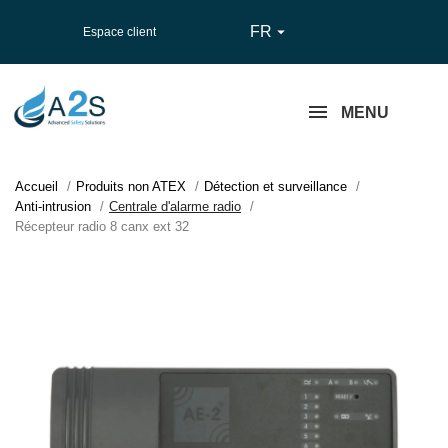
FR

Espace client
MENU
Accueil
Produits non ATEX
Détection et surveillance
Anti-intrusion
Centrale d'alarme radio
Récepteur radio 8 canx ext 32