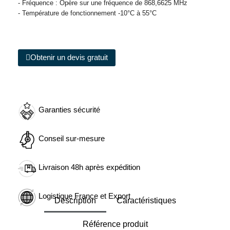
- Fréquence : Opère sur une fréquence de 868,6625 MHz
- Température de fonctionnement -10°C à 55°C
Obtenir un devis gratuit
Garanties sécurité
Conseil sur-mesure
Livraison 48h après expédition
Logistique France et Export
Description
Caractéristiques
Référence produit