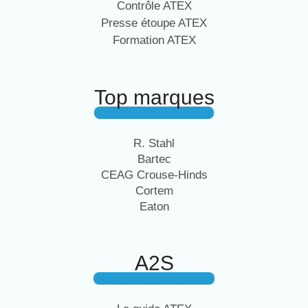
Contrôle ATEX
Presse étoupe ATEX
Formation ATEX
Top marques
R. Stahl
Bartec
CEAG Crouse-Hinds
Cortem
Eaton
A2S