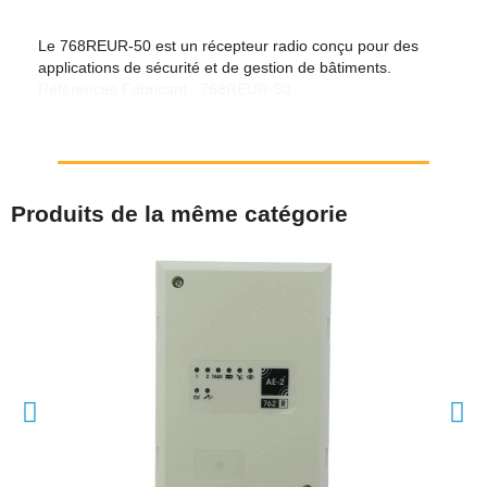
Le 768REUR-50 est un récepteur radio conçu pour des
applications de sécurité et de gestion de bâtiments.
Références Fabricant : 768REUR-50
Produits de la même catégorie