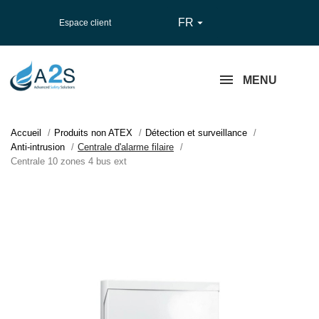
FR

Espace client
MENU
Accueil
Produits non ATEX
Détection et surveillance
Anti-intrusion
Centrale d'alarme filaire
Centrale 10 zones 4 bus ext