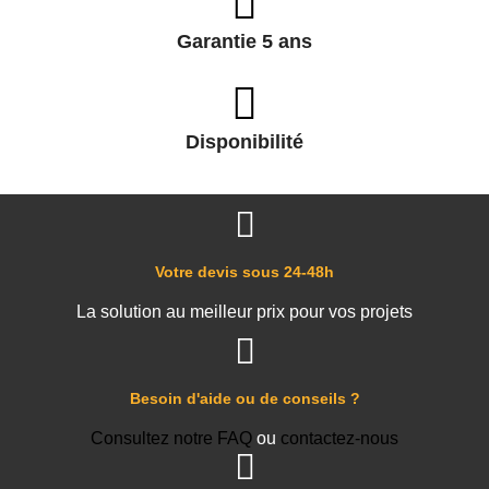
Garantie 5 ans
Disponibilité
Votre devis sous 24-48h
La solution au meilleur prix pour vos projets
Besoin d'aide ou de conseils ?
Consultez notre FAQ
ou
contactez-nous