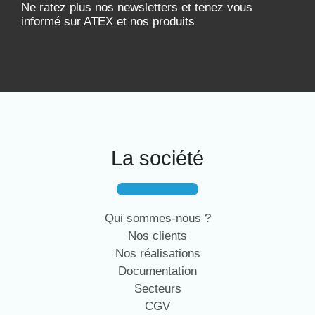
Ne ratez plus nos newsletters et tenez vous
informé sur ATEX et nos produits
La société
Qui sommes-nous ?
Nos clients
Nos réalisations
Documentation
Secteurs
CGV