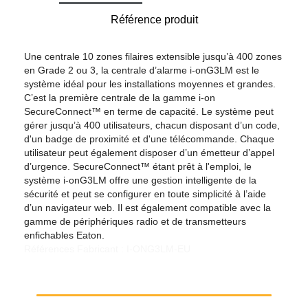
Référence produit
Une centrale 10 zones filaires extensible jusqu’à 400 zones
en Grade 2 ou 3, la centrale d’alarme i-onG3LM est le
système idéal pour les installations moyennes et grandes.
C’est la première centrale de la gamme i-on
SecureConnect™ en terme de capacité. Le système peut
gérer jusqu’à 400 utilisateurs, chacun disposant d’un code,
d'un badge de proximité et d'une télécommande. Chaque
utilisateur peut également disposer d’un émetteur d’appel
d’urgence. SecureConnect™ étant prêt à l'emploi, le
système i-onG3LM offre une gestion intelligente de la
sécurité et peut se configurer en toute simplicité à l’aide
d’un navigateur web. Il est également compatible avec la
gamme de périphériques radio et de transmetteurs
enfichables Eaton.
Références Fabricant : I-ONG3LM-EU