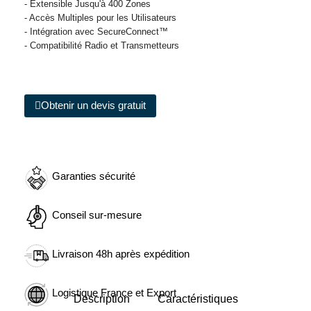
- Extensible Jusqu'à 400 Zones
- Accès Multiples pour les Utilisateurs
- Intégration avec SecureConnect™
- Compatibilité Radio et Transmetteurs
Obtenir un devis gratuit
Garanties sécurité
Conseil sur-mesure
Livraison 48h après expédition
Logistique France et Export
Description
Caractéristiques