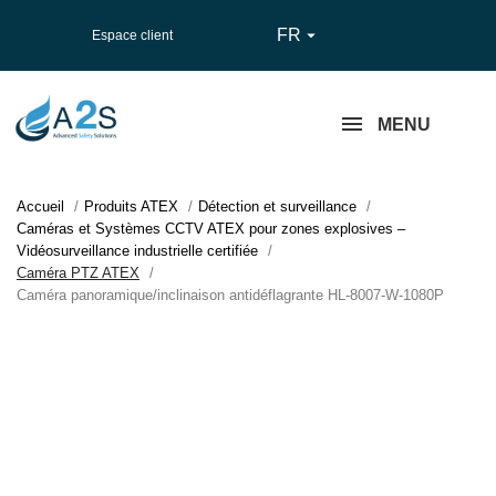
FR

Espace client
MENU
Accueil
Produits ATEX
Détection et surveillance
Caméras et Systèmes CCTV ATEX pour zones explosives –
Vidéosurveillance industrielle certifiée
Caméra PTZ ATEX
Caméra panoramique/inclinaison antidéflagrante HL-8007-W-1080P