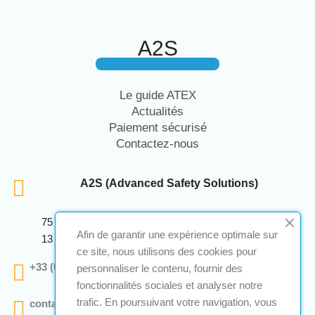
A2S
Le guide ATEX
Actualités
Paiement sécurisé
Contactez-nous
A2S (Advanced Safety Solutions)
75 Avenue Marcellin Berthelot Anthelios Bâtiment E
Afin de garantir une expérience optimale sur
13 290 Aix En Provence
ce site, nous utilisons des cookies pour
+33 (0)4 12 28 00 69
personnaliser le contenu, fournir des
fonctionnalités sociales et analyser notre
trafic. En poursuivant votre navigation, vous
contact@a2s-atex.com