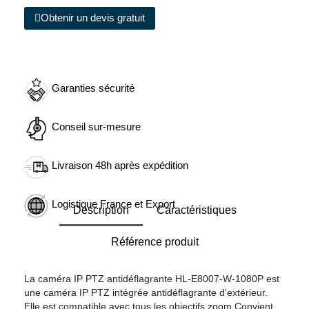
Obtenir un devis gratuit
Garanties sécurité
Conseil sur-mesure
Livraison 48h après expédition
Logistique France et Export
Description
Caractéristiques
Référence produit
La caméra IP PTZ antidéflagrante HL-E8007-W-1080P est
une caméra IP PTZ intégrée antidéflagrante d'extérieur.
Elle est compatible avec tous les objectifs zoom.Convient