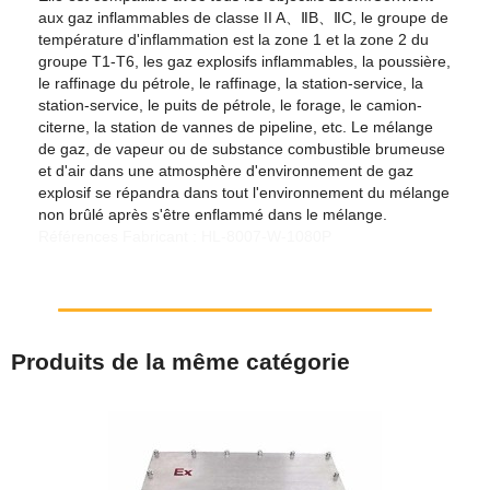
aux gaz inflammables de classe II A、ⅡB、ⅡC, le groupe de
température d'inflammation est la zone 1 et la zone 2 du
groupe T1-T6, les gaz explosifs inflammables, la poussière,
le raffinage du pétrole, le raffinage, la station-service, la
station-service, le puits de pétrole, le forage, le camion-
citerne, la station de vannes de pipeline, etc. Le mélange
de gaz, de vapeur ou de substance combustible brumeuse
et d'air dans une atmosphère d'environnement de gaz
explosif se répandra dans tout l'environnement du mélange
non brûlé après s'être enflammé dans le mélange.
Références Fabricant : HL-8007-W-1080P
Produits de la même catégorie