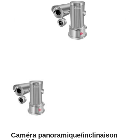
Caméra panoramique/inclinaison