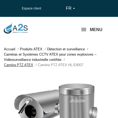
FR

Espace client
MENU
Accueil
Produits ATEX
Détection et surveillance
Caméras et Systèmes CCTV ATEX pour zones explosives –
Vidéosurveillance industrielle certifiée
Caméra PTZ ATEX
Caméra PTZ ATEX HL-E8007