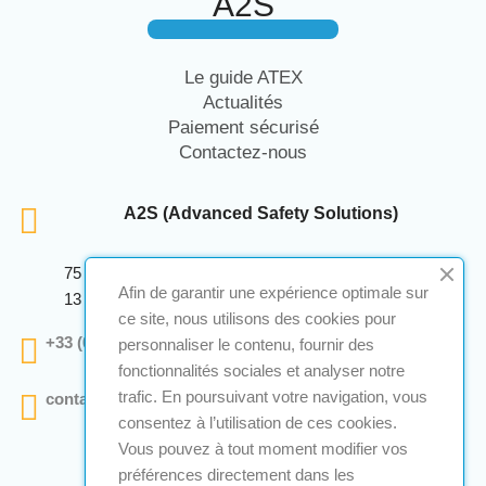
A2S
Le guide ATEX
Actualités
Paiement sécurisé
Contactez-nous
A2S (Advanced Safety Solutions)
75 Avenue Marcellin Berthelot Anthelios Bâtiment E
Afin de garantir une expérience optimale sur
13 290 Aix En Provence
ce site, nous utilisons des cookies pour
+33 (0)4 12 28 00 69
personnaliser le contenu, fournir des
fonctionnalités sociales et analyser notre
trafic. En poursuivant votre navigation, vous
contact@a2s-atex.com
consentez à l’utilisation de ces cookies.
Vous pouvez à tout moment modifier vos
préférences directement dans les