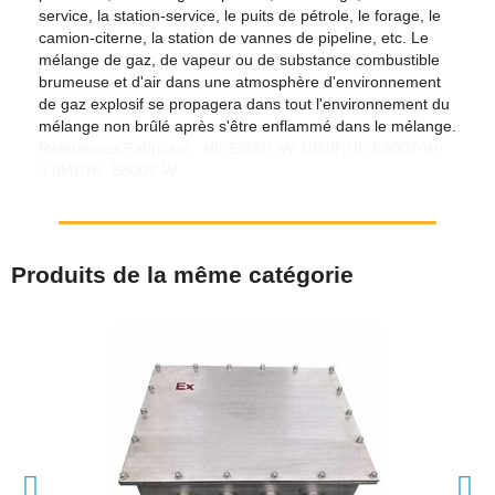
service, la station-service, le puits de pétrole, le forage, le
camion-citerne, la station de vannes de pipeline, etc. Le
mélange de gaz, de vapeur ou de substance combustible
brumeuse et d'air dans une atmosphère d'environnement
de gaz explosif se propagera dans tout l'environnement du
mélange non brûlé après s'être enflammé dans le mélange.
Références Fabricant : HL-E8007-W-1080P,HL-E8007-W-
4.0MP,HL-E8007-W
Produits de la même catégorie