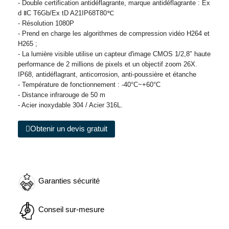
- Double certification antidéflagrante, marque antidéflagrante : Ex
d ⅡC T6Gb/Ex tD A21IP68T80℃
- Résolution 1080P
- Prend en charge les algorithmes de compression vidéo H264 et
H265 ;
- La lumière visible utilise un capteur d'image CMOS 1/2,8″ haute
performance de 2 millions de pixels et un objectif zoom 26X.
IP68, antidéflagrant, anticorrosion, anti-poussière et étanche
- Température de fonctionnement : -40°C~+60°C
- Distance infrarouge de 50 m
- Acier inoxydable 304 / Acier 316L.
Obtenir un devis gratuit
Garanties sécurité
Conseil sur-mesure