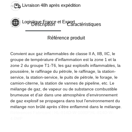
Livraison 48h après expédition
Logistique France et Export
Description
Caractéristiques
Référence produit
Convient aux gaz inflammables de classe II A, IIB, IIC, le
groupe de température d'inflammation est la zone 1 et la
zone 2 du groupe T1-T6, les gaz explosifs inflammables, la
poussière, le raffinage du pétrole, le raffinage, la station-
service, la station-service, le puits de pétrole, le forage, le
camion-citerne, la station de vannes de pipeline, etc. Le
mélange de gaz, de vapeur ou de substance combustible
brumeuse et d'air dans une atmosphère d'environnement
de gaz explosif se propagera dans tout l'environnement du
mélange non brûlé après s'être enflammé dans le mélange.
Références Fabricant : HL-814D-W-1080P,HL-814D-W-
4.0MP