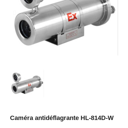
Caméra antidéflagrante HL-814D-W