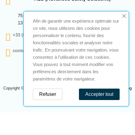
75 Avenue Marcellin Berthelot Anthelios Bâtiment E
Afin de garantir une expérience optimale sur
13 290 Aix En Provence
ce site, nous utilisons des cookies pour
+33 (0)4 12 28 00 69
personnaliser le contenu, fournir des
fonctionnalités sociales et analyser notre
trafic. En poursuivant votre navigation, vous
contact@a2s-atex.com
consentez à l’utilisation de ces cookies.
Vous pouvez à tout moment modifier vos
préférences directement dans les
paramètres de votre navigateur.
Copyright © 2026 A2S Atex. Tous droits réservés. Une réalisation
Navilog
Refuser
Accepter tout