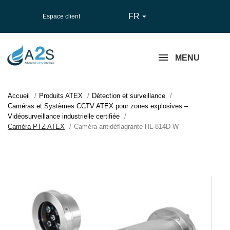
FR

Espace client
MENU
Accueil
Produits ATEX
Détection et surveillance
Caméras et Systèmes CCTV ATEX pour zones explosives –
Vidéosurveillance industrielle certifiée
Caméra PTZ ATEX
Caméra antidéflagrante HL-814D-W