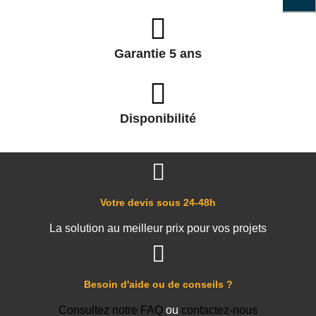
Garantie 5 ans
Disponibilité
Votre devis sous 24-48h
La solution au meilleur prix pour vos projets
Besoin d'aide ou de conseils ?
Consultez notre FAQ
ou
contactez-nous