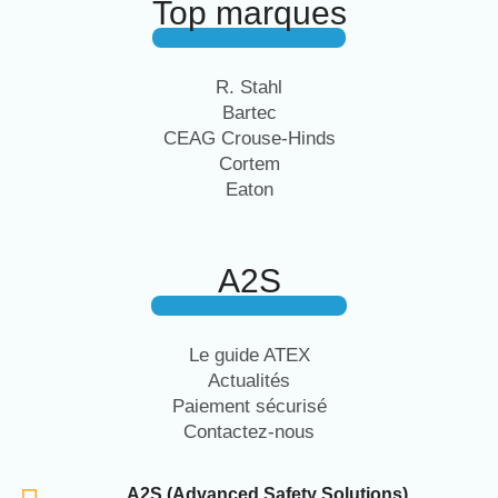
Top marques
R. Stahl
Bartec
CEAG Crouse-Hinds
Cortem
Eaton
A2S
Le guide ATEX
Actualités
Paiement sécurisé
Contactez-nous
A2S (Advanced Safety Solutions)