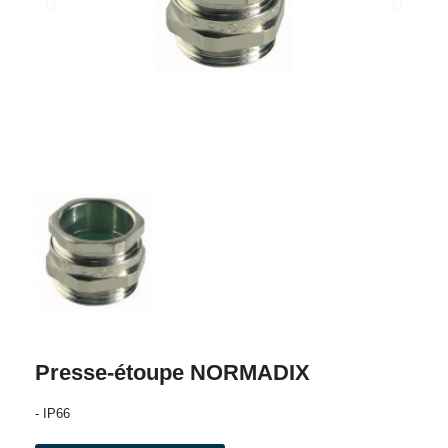
Presse-étoupe NORMADIX
- IP66