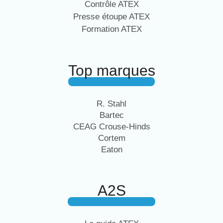
Contrôle ATEX
Presse étoupe ATEX
Formation ATEX
Top marques
R. Stahl
Bartec
CEAG Crouse-Hinds
Cortem
Eaton
A2S