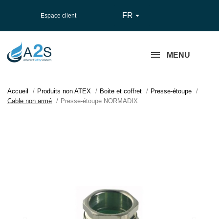
FR

Espace client
MENU
Accueil
Produits non ATEX
Boite et coffret
Presse-étoupe
Cable non armé
Presse-étoupe NORMADIX