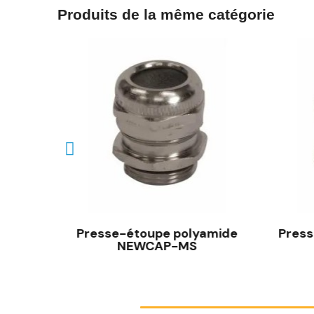
Produits de la même catégorie
AP-CT
Presse-étoupe polyamide
Pres
NEWCAP-MS