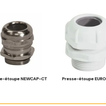
se-étoupe NEWCAP-CT
Presse-étoupe EUR