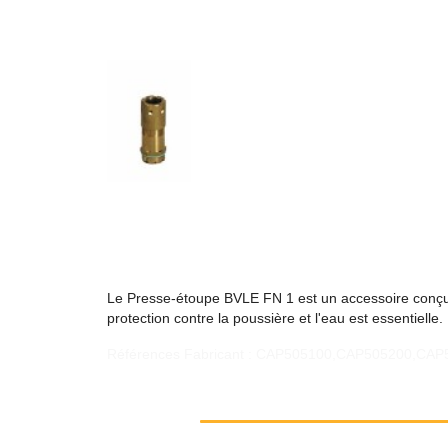
Le Presse-étoupe BVLE FN 1 est un accessoire conçu p
protection contre la poussière et l'eau est essentielle.
Références Fabricant : CAP505100,CAP505200,C