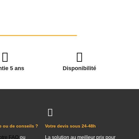
tie 5 ans
Disponibilité
e ou de conseils ?
Votre devis sous 24-48h
otre FAQ
ou
La solution au meilleur prix pour