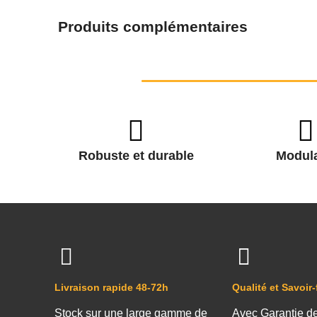
Produits complémentaires
Robuste et durable
Modula
Livraison rapide 48-72h
Qualité et Savoir-
Stock sur une large gamme de
Avec Garantie d