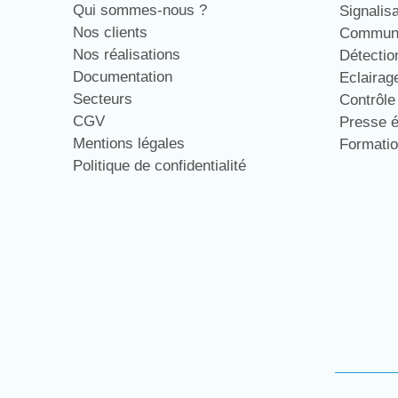
Qui sommes-nous ?
Signalis
Nos clients
Communi
Nos réalisations
Détecti
Documentation
Eclaira
Secteurs
Contrôl
CGV
Presse 
Mentions légales
Formati
Politique de confidentialité