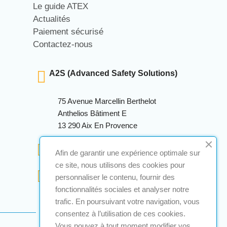
Le guide ATEX
Actualités
Paiement sécurisé
Contactez-nous
A2S (Advanced Safety Solutions)
75 Avenue Marcellin Berthelot
Anthelios Bâtiment E
13 290 Aix En Provence
+33 (0)4 12 28 00 69
Afin de garantir une expérience optimale sur
ce site, nous utilisons des cookies pour
contact@a2s-atex.com
personnaliser le contenu, fournir des
fonctionnalités sociales et analyser notre
trafic. En poursuivant votre navigation, vous
consentez à l’utilisation de ces cookies.
Vous pouvez à tout moment modifier vos