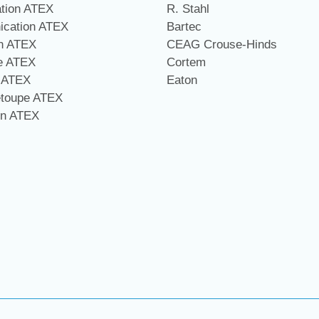
ation ATEX
R. Stahl
cation ATEX
Bartec
on ATEX
CEAG Crouse-Hinds
ge ATEX
Cortem
e ATEX
Eaton
étoupe ATEX
on ATEX