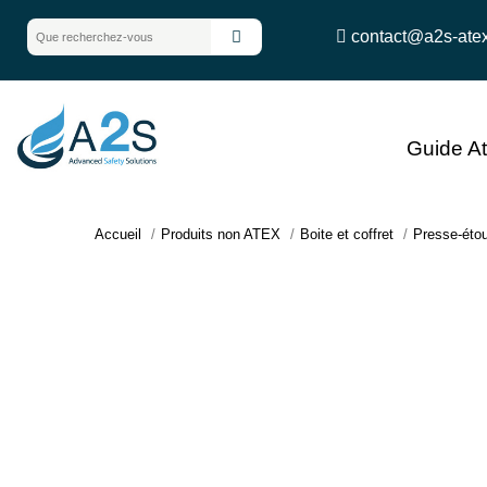
contact@a2s-ate
Guide A
Accueil
Produits non ATEX
Boite et coffret
Presse-éto