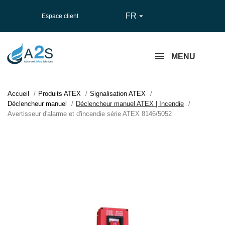
FR

Espace client
MENU
Accueil
Produits ATEX
Signalisation ATEX
Déclencheur manuel
Déclencheur manuel ATEX | Incendie
Avertisseur d'alarme et d'incendie série ATEX 8146/5052