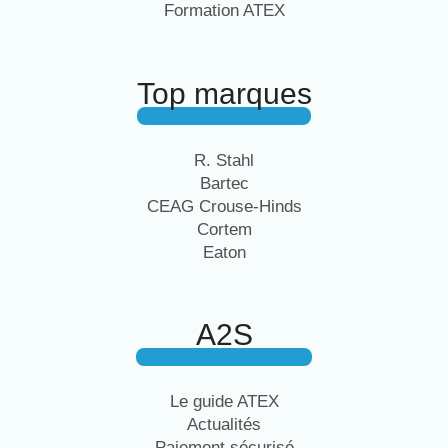
Formation ATEX
Top marques
R. Stahl
Bartec
CEAG Crouse-Hinds
Cortem
Eaton
A2S
Le guide ATEX
Actualités
Paiement sécurisé