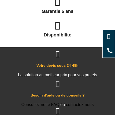
Garantie 5 ans
Disponibilité
Votre devis sous 24-48h
La solution au meilleur prix pour vos projets
Besoin d'aide ou de conseils ?
Consultez notre FAQ
ou
contactez-nous