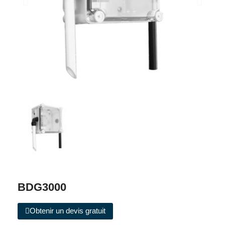
BDG3000
Obtenir un devis gratuit