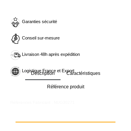
Garanties sécurité
Conseil sur-mesure
Livraison 48h après expédition
Logistique France et Export
Description
Caractéristiques
Référence produit
Références Fabricant : NUG30271