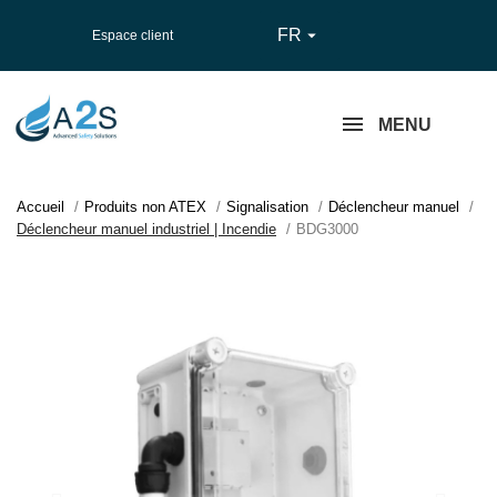
FR

Espace client
MENU
Accueil
Produits non ATEX
Signalisation
Déclencheur manuel
Déclencheur manuel industriel | Incendie
BDG3000