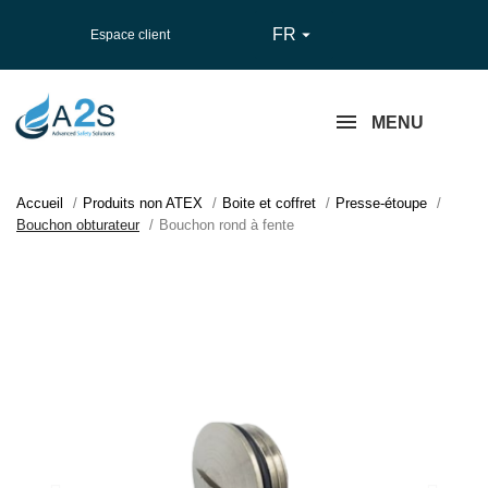
FR

Espace client
MENU
Accueil
Produits non ATEX
Boite et coffret
Presse-étoupe
Bouchon obturateur
Bouchon rond à fente