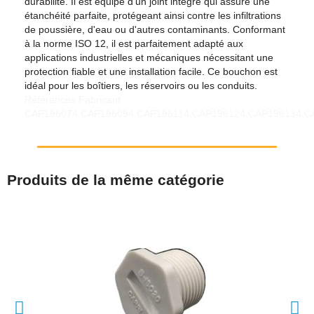
durabilité. Il est équipé d'un joint intégré qui assure une
étanchéité parfaite, protégeant ainsi contre les infiltrations
de poussière, d'eau ou d'autres contaminants. Conformant
à la norme ISO 12, il est parfaitement adapté aux
applications industrielles et mécaniques nécessitant une
protection fiable et une installation facile. Ce bouchon est
idéal pour les boîtiers, les réservoirs ou les conduits.
Références Fabricant :
CAP196074,CAP196094,CAP196114,CAP196124,CAP196134,C
Produits de la même catégorie