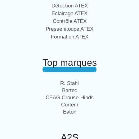
Détection ATEX
Eclairage ATEX
Contrôle ATEX
Presse étoupe ATEX
Formation ATEX
Top marques
R. Stahl
Bartec
CEAG Crouse-Hinds
Cortem
Eaton
A2S