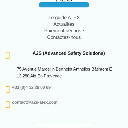
Le guide ATEX
Actualités
Paiement sécurisé
Contactez-nous
A2S (Advanced Safety Solutions)
75 Avenue Marcellin Berthelot Anthelios Bâtiment E
13 290 Aix En Provence
+33 (0)4 12 28 00 69
contact@a2s-atex.com