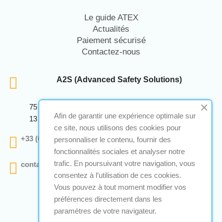
Le guide ATEX
Actualités
Paiement sécurisé
Contactez-nous
A2S (Advanced Safety Solutions)
75 Avenue Marcellin Berthelot Anthelios Bâtiment E
Afin de garantir une expérience optimale sur
13 290 Aix En Provence
ce site, nous utilisons des cookies pour
+33 (0)4 12 28 00 69
personnaliser le contenu, fournir des
fonctionnalités sociales et analyser notre
trafic. En poursuivant votre navigation, vous
contact@a2s-atex.com
consentez à l’utilisation de ces cookies.
Vous pouvez à tout moment modifier vos
préférences directement dans les
paramètres de votre navigateur.