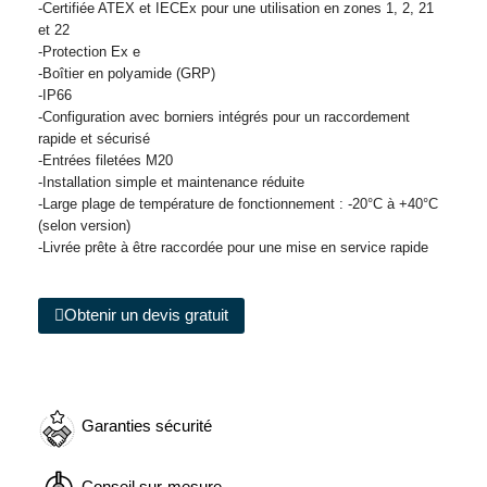
-Certifiée ATEX et IECEx pour une utilisation en zones 1, 2, 21
et 22
-Protection Ex e
-Boîtier en polyamide (GRP)
-IP66
-Configuration avec borniers intégrés pour un raccordement
rapide et sécurisé
-Entrées filetées M20
-Installation simple et maintenance réduite
-Large plage de température de fonctionnement : -20°C à +40°C
(selon version)
-Livrée prête à être raccordée pour une mise en service rapide
Obtenir un devis gratuit
Garanties sécurité
Conseil sur-mesure