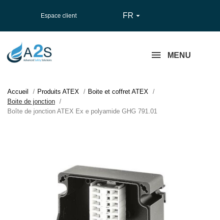
FR

Espace client
MENU
Accueil
Produits ATEX
Boite et coffret ATEX
Boite de jonction
Boîte de jonction ATEX Ex e polyamide GHG 791.01