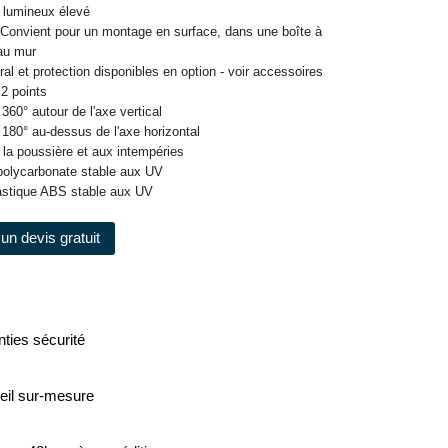
 lumineux élevé
 Convient pour un montage en surface, dans une boîte à
au mur
al et protection disponibles en option - voir accessoires
 2 points
 360° autour de l'axe vertical
 180° au-dessus de l'axe horizontal
 la poussière et aux intempéries
n polycarbonate stable aux UV
astique ABS stable aux UV
un devis gratuit
ties sécurité
eil sur-mesure