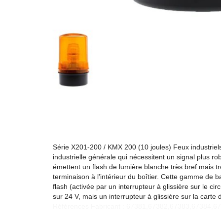
Série X201-200 / KMX 200 (10 joules) Feux industriels
industrielle générale qui nécessitent un signal plus r
émettent un flash de lumière blanche très bref mais 
terminaison à l'intérieur du boîtier. Cette gamme de b
flash (activée par un interrupteur à glissière sur le ci
sur 24 V, mais un interrupteur à glissière sur la carte 
Références Fabricant : 67381,67382,67383,67384,