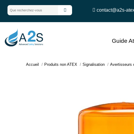
contact@a2s-ate
Guide A
Accueil
Produits non ATEX
Signalisation
Avertisseurs 