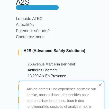
A2S
Le guide ATEX
Actualités
Paiement sécurisé
Contactez-nous
A2S (Advanced Safety Solutions)
75 Avenue Marcellin Berthelot
Anthelios Bâtiment E
13 290 Aix En Provence
+33 (0)4 12 28 00 69
Afin de garantir une expérience optimale sur
ce site, nous utilisons des cookies pour
contact@a2s-atex.com
personnaliser le contenu, fournir des
fonctionnalités sociales et analyser notre