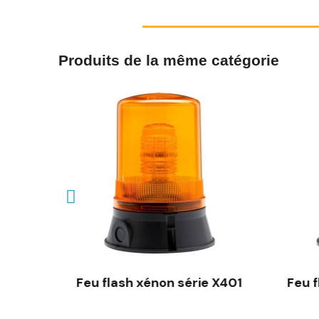
Produits de la même catégorie
rie X700
Feu flash xénon série X401
Feu 