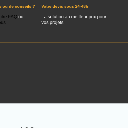
e ou de conseils ?
Votre devis sous 24-48h
otre FAQ
ou
La solution au meilleur prix pour
ous
vos projets