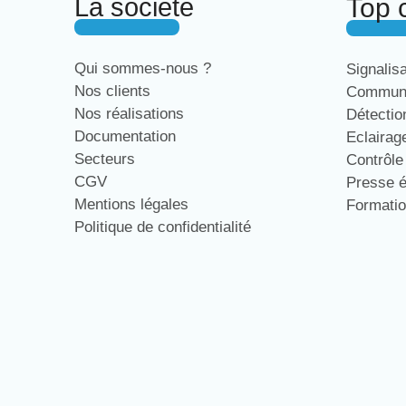
La société
Top 
Qui sommes-nous ?
Signalis
Nos clients
Communi
Nos réalisations
Détecti
Documentation
Eclaira
Secteurs
Contrôl
CGV
Presse 
Mentions légales
Formati
Politique de confidentialité